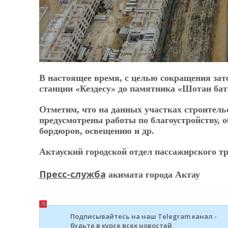
В настоящее время, с целью сокращения зато
станции «Кездесу» до памятника «Шотан ба
Отметим, что на данных участках строительс
предусмотрены работы по благоустройству, о
бордюров, освещению и др.
Актауский городской отдел пассажирского т
Пресс-служба
акимата города Актау
Подписывайтесь на наш Telegram канал -
будьте в курсе всех новостей