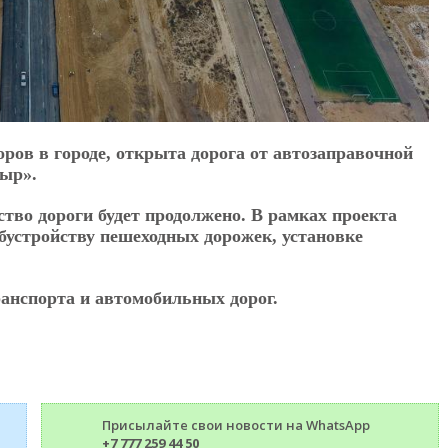
ров в городе, открыта дорога от автозаправочной
тыр».
тво дороги будет продолжено. В рамках проекта
бустройству пешеходных дорожек, установке
ранспорта и автомобильных дорог.
Присылайте свои новости на WhatsApp
+7 777 259 44 50