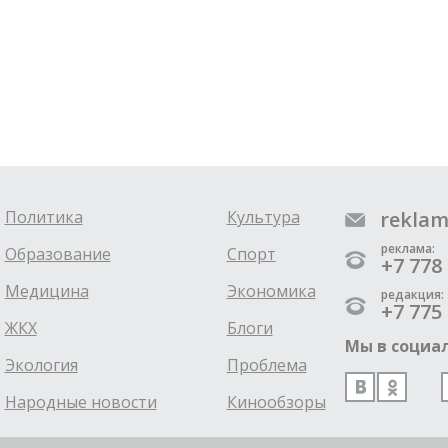
Политика
Культура
reklam
реклама:
Образование
Спорт
+7 778 
Медицина
Экономика
редакция:
+7 775 
ЖКХ
Блоги
Мы в социал
Экология
Проблема
Народные новости
Кинообзоры