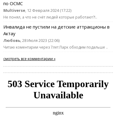
по ОСМС
Multiverse
, 12 Февраля 2024 (17:22)
Не понял, а что не счёт людей которые работают?!..
Инвалида не пустили на детские аттракционы в
Актау
Любовь
, 28 Июля 2023 (22:06)
Читаю коментарии через 7лет.Парк обходим подальше ..
смотреть все комментарии »