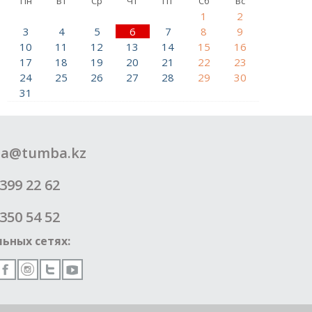
Пн
Вт
Ср
Чт
Пт
Сб
Вс
1
2
3
4
5
6
7
8
9
10
11
12
13
14
15
16
17
18
19
20
21
22
23
24
25
26
27
28
29
30
31
a@tumba.kz
399 22 62
350 54 52
ьных сетях: