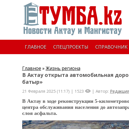
ГЛАВНОЕ
СПЕЦПРОЕКТЫ
СПРАВОЧНИК
Главное
»
Жизнь региона
В Актау открыта автомобильная доро
батыр»
21 Февраля 2025 (11:17) |
1523
| Автор:
Редакци
В Актау в ходе реконструкции 5-километров
центра обслуживания населения до автозапр
слоя асфальта.