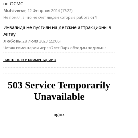
по ОСМС
Multiverse
, 12 Февраля 2024 (17:22)
Не понял, а что не счёт людей которые работают?!..
Инвалида не пустили на детские аттракционы в
Актау
Любовь
, 28 Июля 2023 (22:06)
Читаю коментарии через 7лет.Парк обходим подальше ..
смотреть все комментарии »