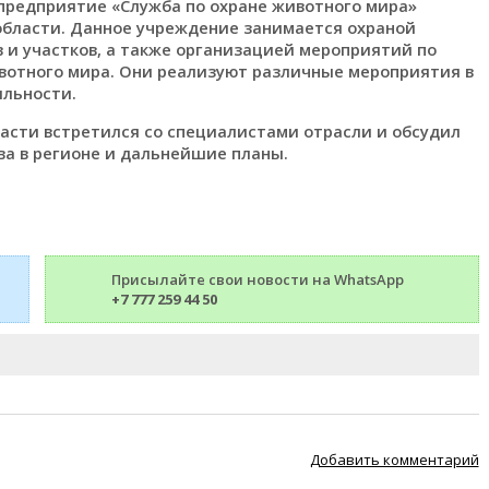
предприятие «Служба по охране животного мира»
области. Данное учреждение занимается охраной
 и участков, а также организацией мероприятий по
вотного мира. Они реализуют различные мероприятия в
ильности.
асти встретился со специалистами отрасли и обсудил
ва в регионе и дальнейшие планы.
Присылайте свои новости на WhatsApp
+7 777 259 44 50
Добавить комментарий