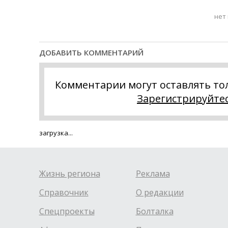
нет
ДОБАВИТЬ КОММЕНТАРИЙ
Комментарии могут оставлять то
Зарегистрируйте
загрузка...
Жизнь региона
Реклама
Справочник
О редакции
Спецпроекты
Болталка