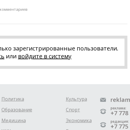
 комментариев
лько зарегистрированные пользователи.
сь
или
войдите в систему
Политика
Культура
reklam
реклама:
Образование
Спорт
+7 778 
Медицина
Экономика
редакция:
+7 775 