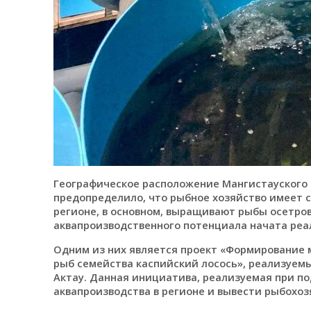
Географическое расположение Мангистауского 
предопределило, что рыбное хозяйство имеет с
регионе, в основном, выращивают рыбы осетров
аквапроизводственного потенциала начата реа
Одним из них является проект «Формирование 
рыб семейства каспийский лосось», реализуемый
Актау. Данная инициатива, реализуемая при п
аквапроизводства в регионе и вывести рыбохоз