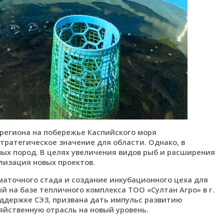
региона на побережье Каспийского моря
тратегическое значение для области. Однако, в
ых пород. В целях увеличения видов рыб и расширения
лизация новых проектов.
маточного стада и создание инкубационного цеха для
 на базе тепличного комплекса ТОО «Султан Агро» в г.
оддержке СЭЗ, призвана дать импульс развитию
яйственную отрасль на новый уровень.