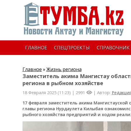
ГЛАВНОЕ
СПЕЦПРОЕКТЫ
СПРАВОЧНИК
Главное
»
Жизнь региона
Заместитель акима Мангистау облас
региона в рыбном хозяйстве
18 Февраля 2025 (11:23) |
2991
| Автор:
Редакци
17 февраля заместитель акима Мангистауской о
главы региона Нурдаулета Килыбая ознакомил
рыбного хозяйства предприятий и ходом реали