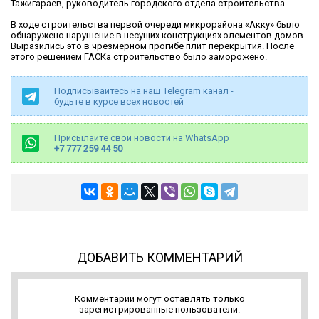
Тажигараев, руководитель городского отдела строительства.
В ходе строительства первой очереди микрорайона «Акку» было
обнаружено нарушение в несущих конструкциях элементов домов.
Выразились это в чрезмерном прогибе плит перекрытия. После
этого решением ГАСКа строительство было заморожено.
Подписывайтесь на наш Telegram канал -
будьте в курсе всех новостей
Присылайте свои новости на WhatsApp
+7 777 259 44 50
ДОБАВИТЬ КОММЕНТАРИЙ
Комментарии могут оставлять только
зарегистрированные пользователи.