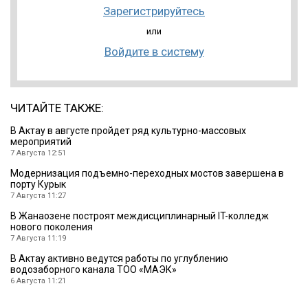
Зарегистрируйтесь
или
Войдите в систему
ЧИТАЙТЕ ТАКЖЕ:
В Актау в августе пройдет ряд культурно-массовых
мероприятий
7 Августа 12:51
Модернизация подъемно-переходных мостов завершена в
порту Курык
7 Августа 11:27
В Жанаозене построят междисциплинарный IT-колледж
нового поколения
7 Августа 11:19
В Актау активно ведутся работы по углублению
водозаборного канала ТОО «МАЭК»
6 Августа 11:21