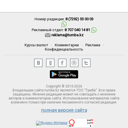
Номер редакции:
8 (7292) 53 00 03
Рекламный отдел:
8 707 040 14 81
reklama@tumba.kz
Курсы валют
·
Комментарии
·
Реклама
·
Конфиденциальность
Copyright © 2010-2026
Владельцем сайта tumba.kz является ТОО "Тумба". Все права
защищены. Мнение редакции может не совпадать с мнением
авторов и комментаторов сайта. Использование материалов сайта
возможно только при наличии письменного согласия редакции.
полная версия сайта