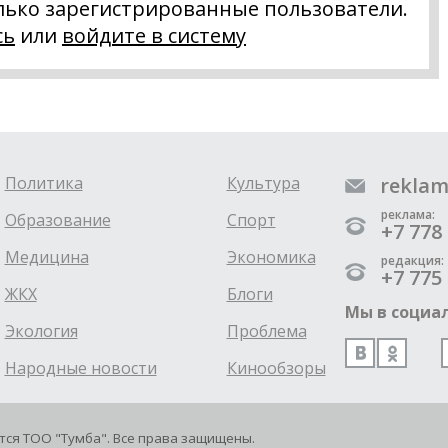
лько зарегистрированные пользователи.
сь
или
войдите в систему
Политика
Культура
reklam
реклама:
Образование
Спорт
+7 778 
Медицина
Экономика
редакция:
+7 775 
ЖКХ
Блоги
Мы в социал
Экология
Проблема
Народные новости
Кинообзоры
ется ТОО "Тумба". Все права защищены.