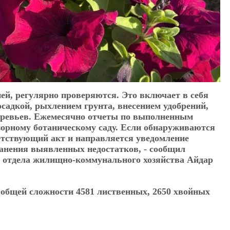
й, регулярно проверяются. Это включает в себя
садкой, рыхлением грунта, внесением удобрений,
 деревьев. Ежемесячно отчеты по выполненным
зорному ботаническому саду. Если обнаруживаются
етствующий акт и направляется уведомление
ранения выявленных недостатков, - сообщил
о отдела жилищно-коммунального хозяйства Айдар
в общей сложности 4581 лиственных, 2650 хвойных