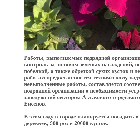
Работы, выполняемые подрядной организацие
контроль за поливом зеленых насаждений, по
побелкой, а также обрезкой сухих кустов и
работам предоставляются техническому над
невыполненные работы, составляется соотв
подрядной организации о необходимости уст
заведующий сектором Актауского городског
Бисенов.
В этом году в городе планируется посадить 
деревьев, 900 роз и 20000 кустов.