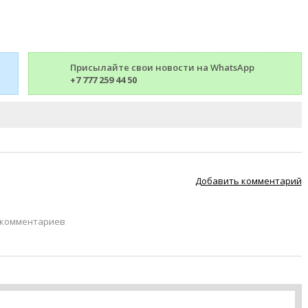
Присылайте свои новости на WhatsApp
+7 777 259 44 50
Добавить комментарий
 комментариев