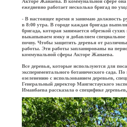
Акторе Жанаева. В коммунальной сфере она ра
ежедневно работает несколько бригад по ухо
- В настоящее время я занимаю должность р
в 8:00 утра. В городе каждая бригада выпол
бригада, которая занимается обрезкой сухи
выкапываем ямку и добавляем специальное 
почву. Чтобы защитить деревья от различны
работы. Эти работы запланированы на период
коммунальной сферы Акторе Жанаева.
Все деревья, которые используются для поса
экспериментального ботанического сада. По
озеленению с использованием деревьев, спе
Генеральный директор Мангистауского эксп
Иманбаева рассказала о специфике деревьев,