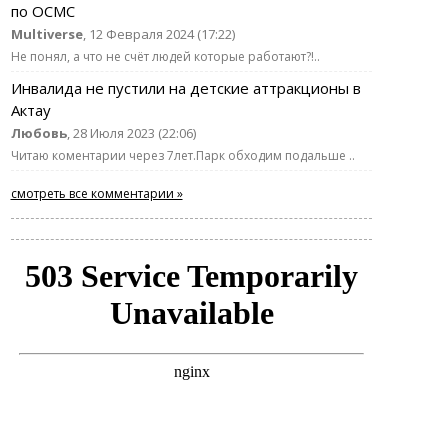
по ОСМС
Multiverse
, 12 Февраля 2024 (17:22)
Не понял, а что не счёт людей которые работают?!..
Инвалида не пустили на детские аттракционы в
Актау
Любовь
, 28 Июля 2023 (22:06)
Читаю коментарии через 7лет.Парк обходим подальше ..
смотреть все комментарии »