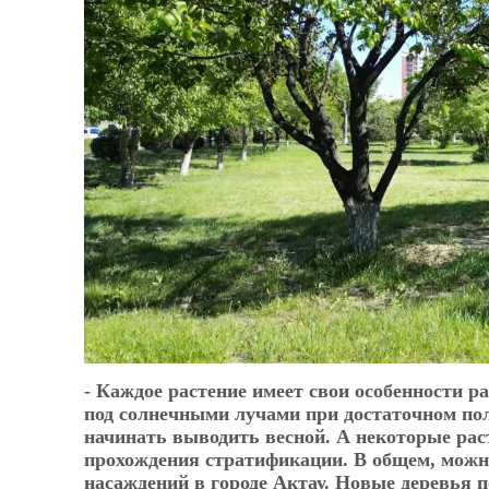
X
- Каждое растение имеет свои особенности 
под солнечными лучами при достаточном пол
начинать выводить весной. А некоторые рас
прохождения стратификации. В общем, можн
насаждений в городе Актау. Новые деревья 