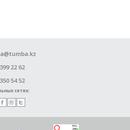
a@tumba.kz
399 22 62
350 54 52
ьных сетях: