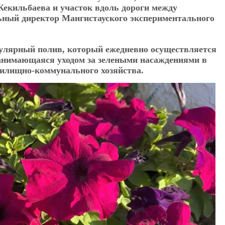
Кекильбаева и участок вдоль дороги между
альный директор Мангистауского экспериментального
гулярный полив, который ежедневно осуществляется
занимающаяся уходом за зелеными насаждениями в
жилищно-коммунального хозяйства.