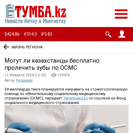
$424.86
€514.3
₽5.83
·
·
ЖИЗНЬ РЕГИОНА
Могут ли казахстанцы бесплатно
пролечить зубы по ОСМС
12 Февраля 2024 (12:35) ·
159476
Автор:
Редакция
34 миллиарда тенге планируется направить на стоматологическую
помощь по обязательному социальному медицинскому
страхованию (ОСМС), передает
Tengrinews.kz
со ссылкой на Фонд
социального медицинского страхования.