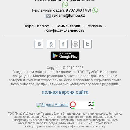
Рекламный отдел:
8 707 040 14 81
reklama@tumba.kz
Курсы валют
·
Комментарии
·
Реклама
·
Конфиденциальность
Copyright © 2010-2026
Владельцем сайта tumba.kz является ТОО "Тумба". Все права
защищены. Мнение редакции может не совпадать с мнением
авторов и комментаторов сайта. Использование материалов сайта
возможно только при наличии письменного согласия редакции.
полная версия сайта
ТОО "Тумба". Директор: Фещенко Елена Владимировна, Интернет-ресурс tumba.kz
зарегистрирован в Комитете госудаственного контроля в области связи,
информации и средств массовой информации в качестве информационного
агентства "Tumba.kz" под №16444-ИА от 13.04.2017г. и относятся к
общедоступному электронному информационному ресурсу.