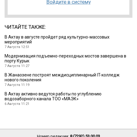
Войдите в систему
ЧИТАЙТЕ ТАКЖЕ:
В Актау в августе пройдет ряд культурно-массовых
мероприятий
7 Августа 12:51
Модернизация подъемно-переходных мостов завершена в
порту Курык
7 Августа 11:27
В Жанаозене построят междисциплинарный IT-колледж
нового поколения
7 Августа 11:19
В Актау активно ведутся работы по углублению
водозаборного канала ТОО «МАЭК»
6 Августа 11:21
Номер редакции:
8 (7292) 53 00 03