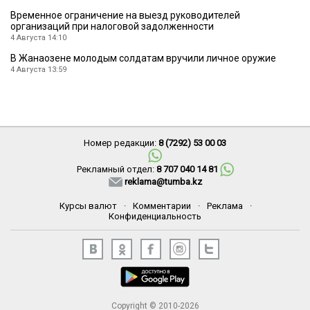
Временное ограничение на выезд руководителей
организаций при налоговой задолженности
4 Августа 14:10
В Жанаозене молодым солдатам вручили личное оружие
4 Августа 13:59
Номер редакции:
8 (7292) 53 00 03
Рекламный отдел:
8 707 040 14 81
reklama@tumba.kz
Курсы валют
·
Комментарии
·
Реклама
·
Конфиденциальность
Copyright © 2010-2026