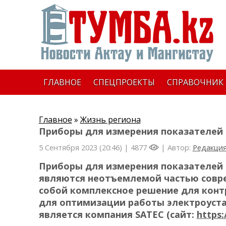
ГЛАВНОЕ
СПЕЦПРОЕКТЫ
СПРАВОЧНИК
Главное
»
Жизнь региона
Приборы для измерения показателей 
5 Сентября 2023 (20:46) |
4877
| Автор:
Редакци
Приборы для измерения показателей к
являются неотъемлемой частью совре
собой комплексное решение для контр
для оптимизации работы электроуста
является компания SATEC (сайт:
https: