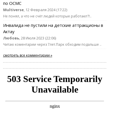
по ОСМС
Multiverse
, 12 Февраля 2024 (17:22)
Не понял, а что не счёт людей которые работают?!..
Инвалида не пустили на детские аттракционы в
Актау
Любовь
, 28 Июля 2023 (22:06)
Читаю коментарии через 7лет.Парк обходим подальше ..
смотреть все комментарии »