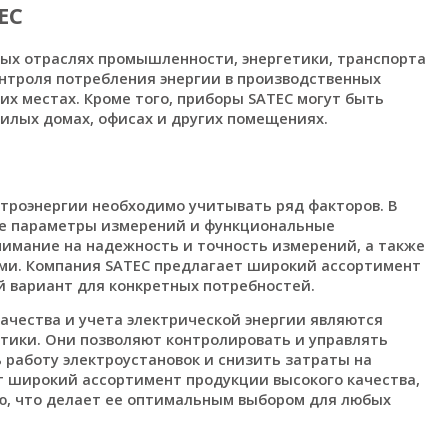
EC
ых отраслях промышленности, энергетики, транспорта
онтроля потребления энергии в производственных
гих местах. Кроме того, приборы SATEC могут быть
илых домах, офисах и других помещениях.
ктроэнергии необходимо учитывать ряд факторов. В
ые параметры измерений и функциональные
нимание на надежность и точность измерений, а также
ми. Компания SATEC предлагает широкий ассортимент
 вариант для конкретных потребностей.
ачества и учета электрической энергии являются
ики. Они позволяют контролировать и управлять
работу электроустановок и снизить затраты на
т широкий ассортимент продукции высокого качества,
, что делает ее оптимальным выбором для любых