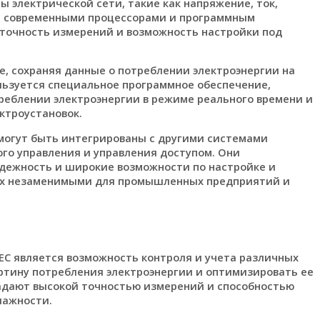
 электрической сети, такие как напряжение, ток,
ы современными процессорами и программным
точность измерений и возможность настройки под
, сохраняя данные о потреблении электроэнергии на
льзуется специальное программное обеспечение,
реблении электроэнергии в режиме реального времени и
ктроустановок.
 могут быть интегрированы с другими системами
го управления и управления доступом. Они
дежность и широкие возможности по настройке и
 их незаменимыми для промышленных предприятий и
C является возможность контроля и учета различных
ртину потребления электроэнергии и оптимизировать ее
ладают высокой точностью измерений и способностью
лажности.