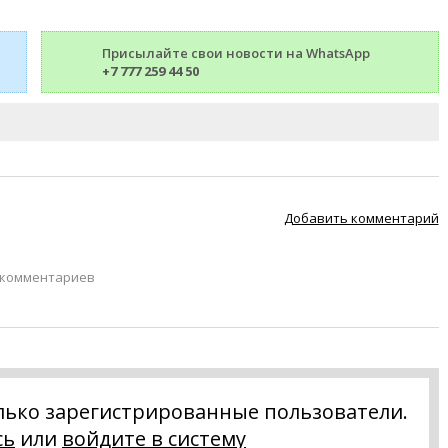
Присылайте свои новости на WhatsApp
+7 777 259 44 50
Добавить комментарий
 комментариев
лько зарегистрированные пользователи.
сь
или
войдите в систему