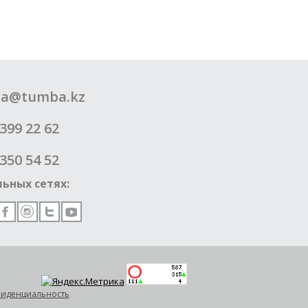
a@tumba.kz
399 22 62
350 54 52
ьных сетях:
иденциальность