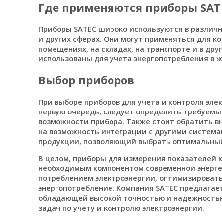
Где применяются приборы SAT
Приборы SATEC широко используются в различн
и других сферах. Они могут применяться для к
помещениях, на складах, на транспорте и в дру
использованы для учета энергопотребления в ж
Выбор приборов
При выборе приборов для учета и контроля эле
первую очередь, следует определить требуем
возможности прибора. Также стоит обратить в
на возможность интеграции с другими система
продукции, позволяющий выбрать оптимальный
В целом, приборы для измерения показателей к
необходимым компонентом современной энергет
потреблением электроэнергии, оптимизировать 
энергопотребление. Компания SATEC предлагае
обладающей высокой точностью и надежностью
задач по учету и контролю электроэнергии.