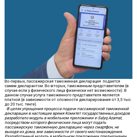
Во-первых, пассажирская таможенная декларация подается
самим декларантом. Во-вторых, таможенным представителем (в
случае если у физического лица физически нет возможности). В
данном случае услуга таможенного представителя является
платной (в зависимости от сложности декларирования от 3,5 тыс.
до 20 тыс. тенге).
-В целях упрощения процесса подачи пассажирской таможенной
декларации в настоящее время Комитет государственных доходов
разработало модуль в мобильном приложении e-Salyq Azamat,
посредством которого физические лица могут подать
пассажирскую таможенную декларацию через смартфон, не
выходя из дома, вне зависимости от своего местонахождения.
Разработанный модуль в мобильном приложении предназначен