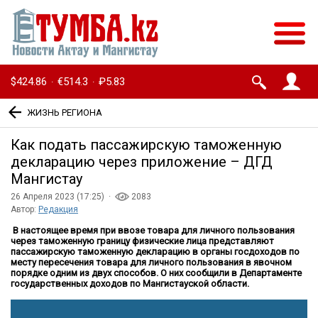
$424.86
€514.3
₽5.83
·
·
ЖИЗНЬ РЕГИОНА
Как подать пассажирскую таможенную
декларацию через приложение – ДГД
Мангистау
26 Апреля 2023 (17:25) ·
2083
Автор:
Редакция
В настоящее время при ввозе товара для личного пользования
через таможенную границу физические лица представляют
пассажирскую таможенную декларацию в органы госдоходов по
месту пересечения товара для личного пользования в явочном
порядке одним из двух способов. О них сообщили в Департаменте
государственных доходов по Мангистауской области.