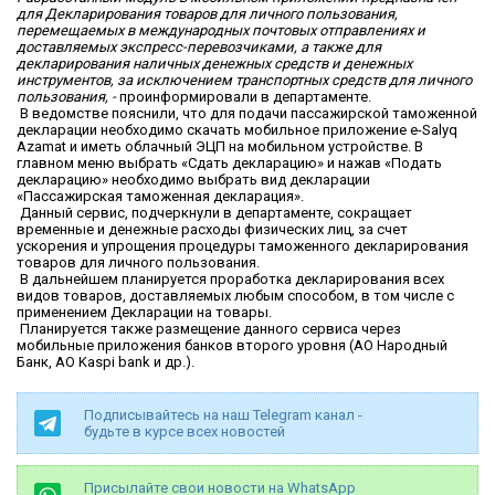
для Декларирования товаров для личного пользования,
перемещаемых в международных почтовых отправлениях и
доставляемых экспресс-перевозчиками, а также для
декларирования наличных денежных средств и денежных
инструментов, за исключением транспортных средств для личного
пользования, -
проинформировали в департаменте.
В ведомстве пояснили, что для подачи пассажирской таможенной
декларации необходимо скачать мобильное приложение e-Salyq
Azamat и иметь облачный ЭЦП на мобильном устройстве. В
главном меню выбрать «Сдать декларацию» и нажав «Подать
декларацию» необходимо выбрать вид декларации
«Пассажирская таможенная декларация».
Данный сервис, подчеркнули в департаменте, сокращает
временные и денежные расходы физических лиц, за счет
ускорения и упрощения процедуры таможенного декларирования
товаров для личного пользования.
В дальнейшем планируется проработка декларирования всех
видов товаров, доставляемых любым способом, в том числе с
применением Декларации на товары.
Планируется также размещение данного сервиса через
мобильные приложения банков второго уровня (АО Народный
Банк, АО Kaspi bank и др.).
Подписывайтесь на наш Telegram канал -
будьте в курсе всех новостей
Присылайте свои новости на WhatsApp