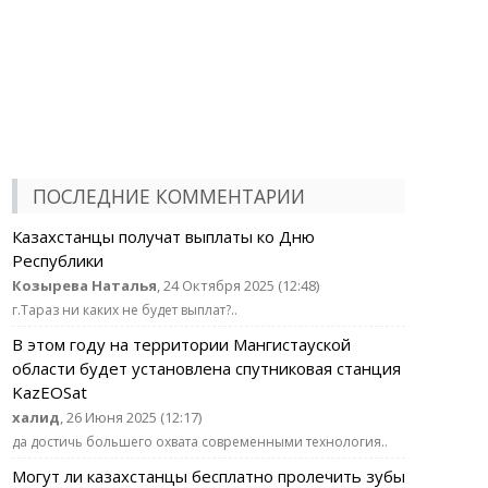
ПОСЛЕДНИЕ КОММЕНТАРИИ
Казахстанцы получат выплаты ко Дню
Республики
Козырева Наталья
, 24 Октября 2025 (12:48)
г.Тараз ни каких не будет выплат?..
В этом году на территории Мангистауской
области будет установлена спутниковая станция
KazEOSat
халид
, 26 Июня 2025 (12:17)
да достичь большего охвата современными технология..
Могут ли казахстанцы бесплатно пролечить зубы