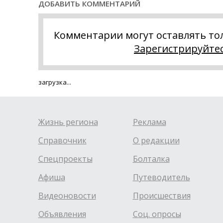
ДОБАВИТЬ КОММЕНТАРИЙ
Комментарии могут оставлять то
Зарегистрируйте
загрузка...
Жизнь региона
Реклама
Справочник
О редакции
Спецпроекты
Болталка
Афиша
Путеводитель
Видеоновости
Происшествия
Объявления
Соц. опросы