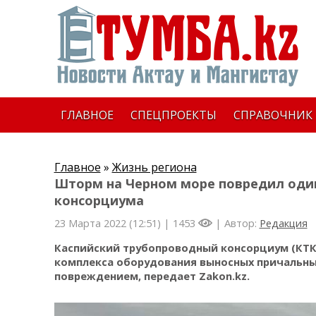
ГЛАВНОЕ
СПЕЦПРОЕКТЫ
СПРАВОЧНИК
Главное
»
Жизнь региона
Шторм на Черном море повредил один
консорциума
23 Марта 2022 (12:51) |
1453
| Автор:
Редакция
Каспийский трубопроводный консорциум (КТК
комплекса оборудования выносных причальных
повреждением, передает Zakon.kz.