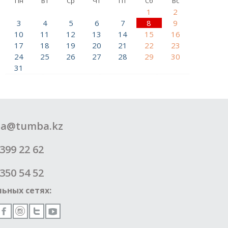
Пн
Вт
Ср
Чт
Пт
Сб
Вс
1
2
3
4
5
6
7
8
9
10
11
12
13
14
15
16
17
18
19
20
21
22
23
24
25
26
27
28
29
30
31
a@tumba.kz
399 22 62
350 54 52
ьных сетях: