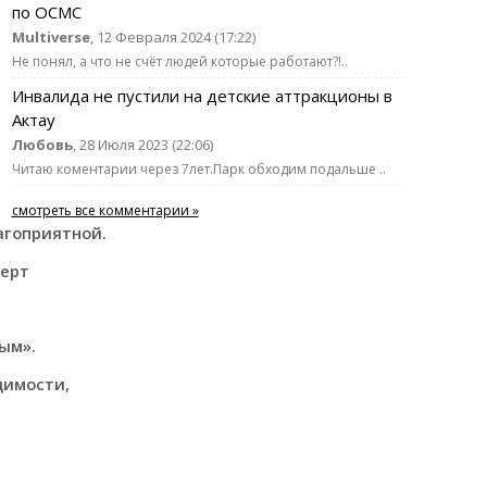
по ОСМС
Multiverse
, 12 Февраля 2024 (17:22)
Не понял, а что не счёт людей которые работают?!..
Инвалида не пустили на детские аттракционы в
Актау
Любовь
, 28 Июля 2023 (22:06)
Читаю коментарии через 7лет.Парк обходим подальше ..
смотреть все комментарии »
агоприятной.
ерт
ым».
димости,