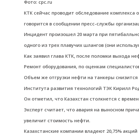
Фото: cpc.ru
КТК сейчас проводит обследование комплекса 
говорится в сообщении пресс-службы организа
Инцидент произошел 20 марта при пятибалльно
одного из трех плавучих шлангов (они использу
Как заявил глава КТК, после поломки выхода не
Ремонт оборудования, по оценкам специалистов
Объем же отгрузки нефти на танкеры снизится п
Института развития технологий ТЭК Кирилл Ро
Он отметил, что Казахстан столкнется с време
Эксперт считает, что авария на выносном прича
увеличит стоимость нефти.
Казахстанские компании владеют 20,75% акций 