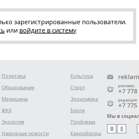
лько зарегистрированные пользователи.
сь
или
войдите в систему
Политика
Культура
reklam
реклама:
Образование
Спорт
+7 778 
Медицина
Экономика
редакция:
+7 775 
ЖКХ
Блоги
Мы в социал
Экология
Проблема
Народные новости
Кинообзоры