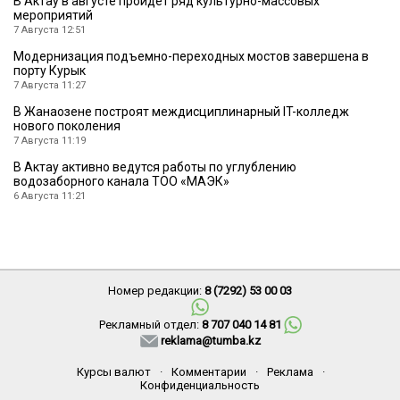
В Актау в августе пройдет ряд культурно-массовых
мероприятий
7 Августа 12:51
Модернизация подъемно-переходных мостов завершена в
порту Курык
7 Августа 11:27
В Жанаозене построят междисциплинарный IT-колледж
нового поколения
7 Августа 11:19
В Актау активно ведутся работы по углублению
водозаборного канала ТОО «МАЭК»
6 Августа 11:21
Номер редакции:
8 (7292) 53 00 03
Рекламный отдел:
8 707 040 14 81
reklama@tumba.kz
Курсы валют
·
Комментарии
·
Реклама
·
Конфиденциальность