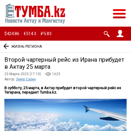
$424.86
€514.3
₽5.83
·
·
ЖИЗНЬ РЕГИОНА
Второй чартерный рейс из Ирана прибудет
в Актау 25 марта
23 Марта 2023 (17:10) ·
1623
Автор:
Эмир Сарин
В субботу, 25 марта, в Актау прибудет второй чартерный рейс из
Тегерана, передает Tumba.kz.