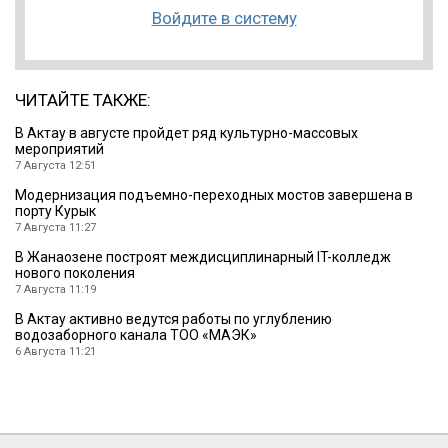
Войдите в систему
ЧИТАЙТЕ ТАКЖЕ:
В Актау в августе пройдет ряд культурно-массовых
мероприятий
7 Августа 12:51
Модернизация подъемно-переходных мостов завершена в
порту Курык
7 Августа 11:27
В Жанаозене построят междисциплинарный IT-колледж
нового поколения
7 Августа 11:19
В Актау активно ведутся работы по углублению
водозаборного канала ТОО «МАЭК»
6 Августа 11:21