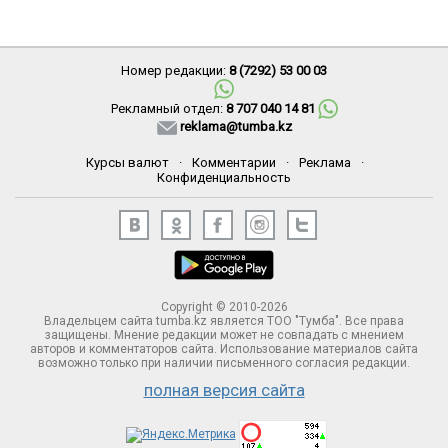
Номер редакции:
8 (7292) 53 00 03
Рекламный отдел:
8 707 040 14 81
reklama@tumba.kz
Курсы валют
·
Комментарии
·
Реклама
·
Конфиденциальность
Copyright © 2010-2026
Владельцем сайта tumba.kz является ТОО "Тумба". Все права
защищены. Мнение редакции может не совпадать с мнением
авторов и комментаторов сайта. Использование материалов сайта
возможно только при наличии письменного согласия редакции.
полная версия сайта