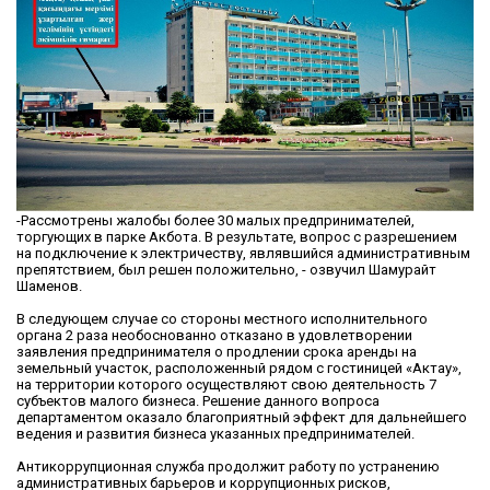
-Рассмотрены жалобы более 30 малых предпринимателей,
торгующих в парке Акбота. В результате, вопрос с разрешением
на подключение к электричеству, являвшийся административным
препятствием, был решен положительно, - озвучил Шамурайт
Шаменов.
В следующем случае со стороны местного исполнительного
органа 2 раза необоснованно отказано в удовлетворении
заявления предпринимателя о продлении срока аренды на
земельный участок, расположенный рядом с гостиницей «Актау»,
на территории которого осуществляют свою деятельность 7
субъектов малого бизнеса. Решение данного вопроса
департаментом оказало благоприятный эффект для дальнейшего
ведения и развития бизнеса указанных предпринимателей.
Антикоррупционная служба продолжит работу по устранению
административных барьеров и коррупционных рисков,