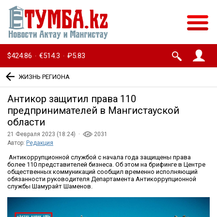
$424.86
€514.3
₽5.83
·
·
ЖИЗНЬ РЕГИОНА
Антикор защитил права 110
предпринимателей в Мангистауской
области
21 Февраля 2023 (18:24) ·
2031
Автор:
Редакция
Антикоррупционной службой с начала года защищены права
более 110 представителей бизнеса. Об этом на брифинге в Центре
общественных коммуникаций сообщил временно исполняющий
обязанности руководителя Департамента Антикоррупционной
службы Шамурайт Шаменов.