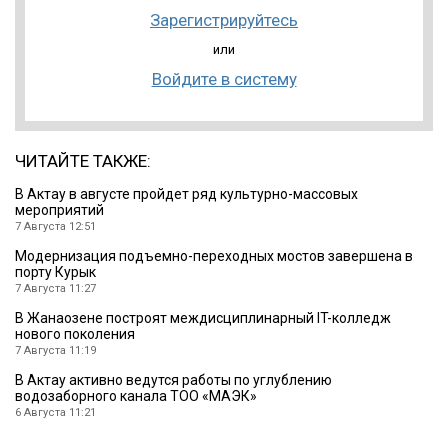
Зарегистрируйтесь
или
Войдите в систему
ЧИТАЙТЕ ТАКЖЕ:
В Актау в августе пройдет ряд культурно-массовых
мероприятий
7 Августа 12:51
Модернизация подъемно-переходных мостов завершена в
порту Курык
7 Августа 11:27
В Жанаозене построят междисциплинарный IT-колледж
нового поколения
7 Августа 11:19
В Актау активно ведутся работы по углублению
водозаборного канала ТОО «МАЭК»
6 Августа 11:21