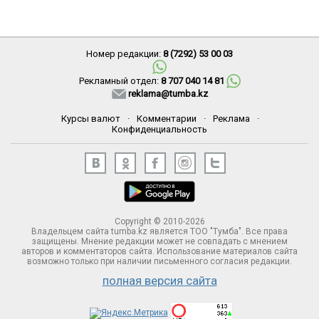
Номер редакции:
8 (7292) 53 00 03
Рекламный отдел:
8 707 040 14 81
reklama@tumba.kz
Курсы валют
·
Комментарии
·
Реклама
·
Конфиденциальность
Copyright © 2010-2026
Владельцем сайта tumba.kz является ТОО "Тумба". Все права
защищены. Мнение редакции может не совпадать с мнением
авторов и комментаторов сайта. Использование материалов сайта
возможно только при наличии письменного согласия редакции.
полная версия сайта