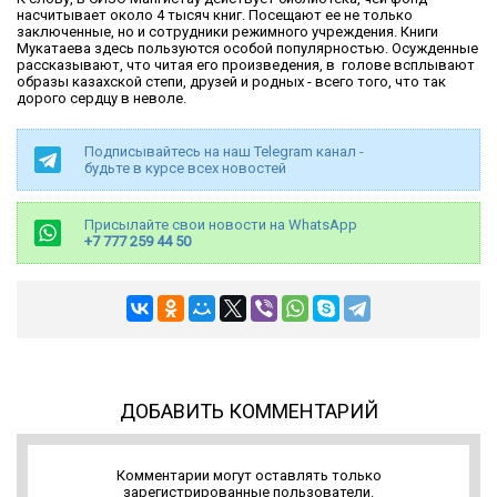
насчитывает около 4 тысяч книг. Посещают ее не только
заключенные, но и сотрудники режимного учреждения. Книги
Мукатаева здесь пользуются особой популярностью. Осужденные
рассказывают, что читая его произведения, в голове всплывают
образы казахской степи, друзей и родных - всего того, что так
дорого сердцу в неволе.
Подписывайтесь на наш Telegram канал -
будьте в курсе всех новостей
Присылайте свои новости на WhatsApp
+7 777 259 44 50
ДОБАВИТЬ КОММЕНТАРИЙ
Комментарии могут оставлять только
зарегистрированные пользователи.