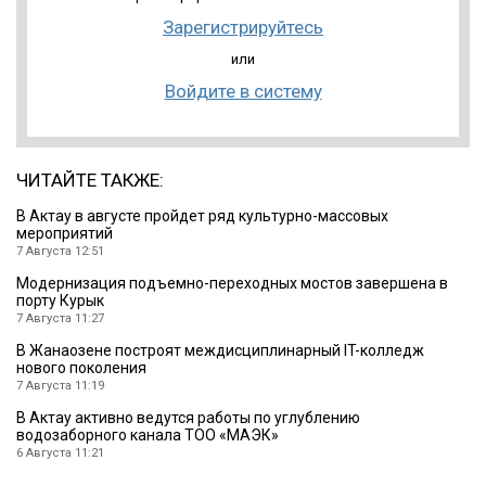
Зарегистрируйтесь
или
Войдите в систему
ЧИТАЙТЕ ТАКЖЕ:
В Актау в августе пройдет ряд культурно-массовых
мероприятий
7 Августа 12:51
Модернизация подъемно-переходных мостов завершена в
порту Курык
7 Августа 11:27
В Жанаозене построят междисциплинарный IT-колледж
нового поколения
7 Августа 11:19
В Актау активно ведутся работы по углублению
водозаборного канала ТОО «МАЭК»
6 Августа 11:21