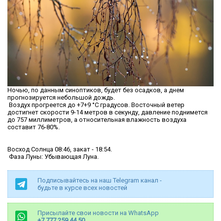
Ночью, по данным синоптиков, будет без осадков, а днем
прогнозируется небольшой дождь.
Воздух прогреется до +7+9 °C градусов. Восточный ветер
достигнет скорости 9-14 метров в секунду, давление поднимется
до 757 миллиметров, а относительная влажность воздуха
составит 76-80%.
Восход Солнца 08:46, закат - 18:54.
Фаза Луны: Убывающая Луна.
Подписывайтесь на наш Telegram канал -
будьте в курсе всех новостей
Присылайте свои новости на WhatsApp
+7 777 259 44 50