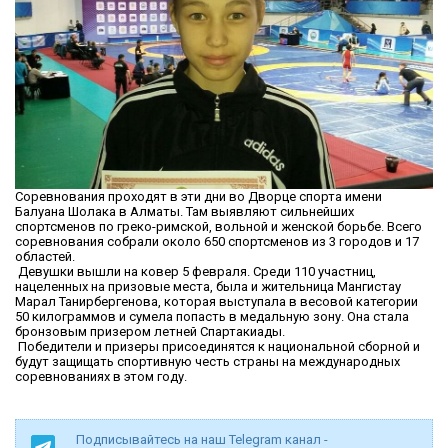
Соревнования проходят в эти дни во Дворце спорта имени
Балуана Шолака в Алматы. Там выявляют сильнейших
спортсменов по греко-римской, вольной и женской борьбе. Всего
соревнования собрали около 650 спортсменов из 3 городов и 17
областей.
Девушки вышли на ковер 5 февраля. Среди 110 участниц,
нацеленных на призовые места, была и жительница Мангистау
Марал Танирбергенова, которая выступала в весовой категории
50 килограммов и сумела попасть в медальную зону. Она стала
бронзовым призером летней Спартакиады.
Победители и призеры присоединятся к национальной сборной и
будут защищать спортивную честь страны на международных
соревнованиях в этом году.
Подписывайтесь на наш Telegram канал -