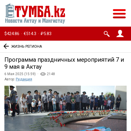
$424.86
€514.3
₽5.83
·
·
ЖИЗНЬ РЕГИОНА
Программа праздничных мероприятий 7 и
9 мая в Актау
6 Мая 2025 (15:59) ·
2148
Автор:
Редакция