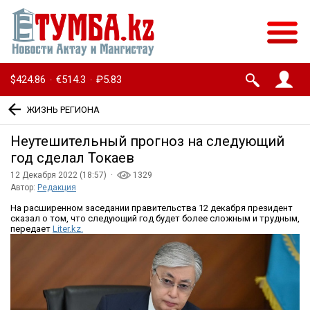
$424.86
€514.3
₽5.83
·
·
ЖИЗНЬ РЕГИОНА
Неутешительный прогноз на следующий
год сделал Токаев
12 Декабря 2022 (18:57) ·
1329
Автор:
Редакция
На расширенном заседании правительства 12 декабря президент
сказал о том, что следующий год будет более сложным и трудным,
передает
Liter.kz.