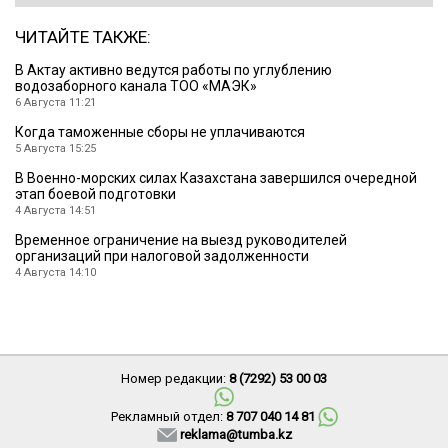
ЧИТАЙТЕ ТАКЖЕ:
В Актау активно ведутся работы по углублению
водозаборного канала ТОО «МАЭК»
6 Августа 11:21
Когда таможенные сборы не уплачиваются
5 Августа 15:25
В Военно-морских силах Казахстана завершился очередной
этап боевой подготовки
4 Августа 14:51
Временное ограничение на выезд руководителей
организаций при налоговой задолженности
4 Августа 14:10
Номер редакции:
8 (7292) 53 00 03
Рекламный отдел:
8 707 040 14 81
reklama@tumba.kz