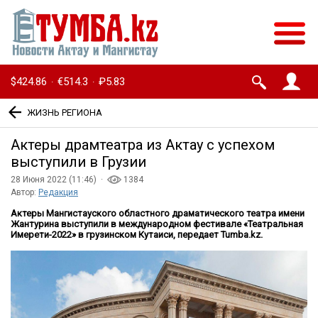
$424.86
€514.3
₽5.83
·
·
ЖИЗНЬ РЕГИОНА
Актеры драмтеатра из Актау с успехом
выступили в Грузии
28 Июня 2022 (11:46) ·
1384
Автор:
Редакция
Актеры Мангистауского областного драматического театра имени
Жантурина выступили в международном фестивале «Театральная
Имерети-2022» в грузинском Кутаиси, передает Tumba.kz.