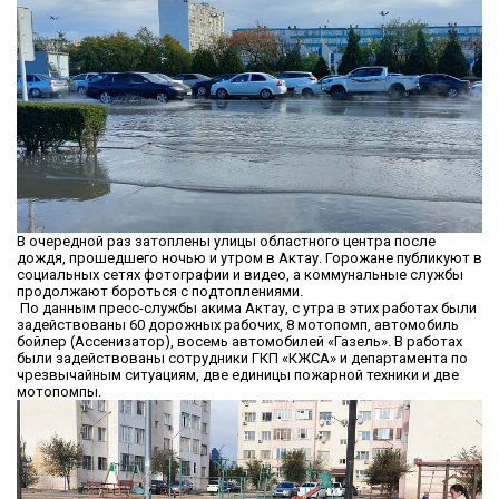
В очередной раз затоплены улицы областного центра после
дождя, прошедшего ночью и утром в Актау. Горожане публикуют в
социальных сетях фотографии и видео, а коммунальные службы
продолжают бороться с подтоплениями.
По данным пресс-службы акима Актау, с утра в этих работах были
задействованы 60 дорожных рабочих, 8 мотопомп, автомобиль
бойлер (Ассенизатор), восемь автомобилей «Газель». В работах
были задействованы сотрудники ГКП «КЖСА» и департамента по
чрезвычайным ситуациям, две единицы пожарной техники и две
мотопомпы.