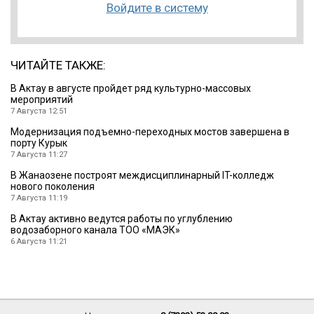
Войдите в систему
ЧИТАЙТЕ ТАКЖЕ:
В Актау в августе пройдет ряд культурно-массовых
мероприятий
7 Августа 12:51
Модернизация подъемно-переходных мостов завершена в
порту Курык
7 Августа 11:27
В Жанаозене построят междисциплинарный IT-колледж
нового поколения
7 Августа 11:19
В Актау активно ведутся работы по углублению
водозаборного канала ТОО «МАЭК»
6 Августа 11:21