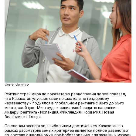
Фото:vlast.kz
Рейтинг стран мира по показателю равноправия полов показал,
что Казахстан улучшил свои показатели по гендерному
неравенству и поднялся в глобальном рейтинге с 80-го до 65-го
места, сообщает Минтруда и социальной защиты населения.
Лидеры рейтинга - Исландия, Финляндия, Норвегия, Новая
Зеландия и Швеция.
По словам экспертов, наибольшим достижением Казахстана в
рамках рассматриваемых критериев является полное равенство
по доступу к школьному и профобразованию для женщин и мужчин