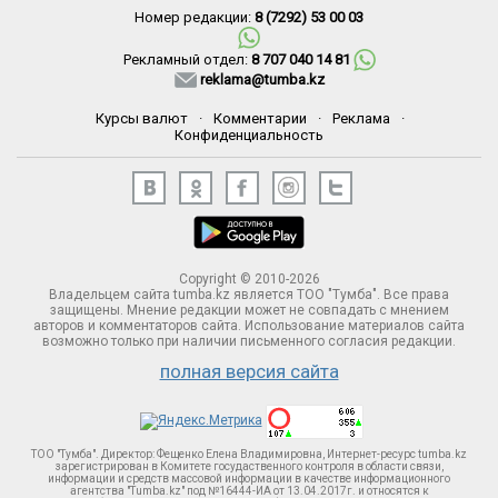
Номер редакции:
8 (7292) 53 00 03
Рекламный отдел:
8 707 040 14 81
reklama@tumba.kz
Курсы валют
·
Комментарии
·
Реклама
·
Конфиденциальность
Copyright © 2010-2026
Владельцем сайта tumba.kz является ТОО "Тумба". Все права
защищены. Мнение редакции может не совпадать с мнением
авторов и комментаторов сайта. Использование материалов сайта
возможно только при наличии письменного согласия редакции.
полная версия сайта
ТОО "Тумба". Директор: Фещенко Елена Владимировна, Интернет-ресурс tumba.kz
зарегистрирован в Комитете госудаственного контроля в области связи,
информации и средств массовой информации в качестве информационного
агентства "Tumba.kz" под №16444-ИА от 13.04.2017г. и относятся к