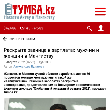
$424.86
€514.3
₽5.83
·
·
ЖИЗНЬ РЕГИОНА
Раскрыта разница в зарплатах мужчин и
женщин в Мангистау
8 Августа 2022 (16:22) ·
2389
Автор:
Александра Булатова
Женщины в Мангистауской области зарабатывают на 86
процентов меньше, чем мужчины с такой же
квалификацией. Разница в зарплатах раскрыта в
исследовании, представленным на Всемирном экономическом
форуме в докладе "Глобальный гендерный разрыв 2022", передает
Tumba.kz.