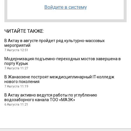
Войдите в систему
ЧИТАЙТЕ ТАКЖЕ:
В Актау в августе пройдет ряд культурно-массовых
мероприятий
7 Августа 12:51
Модернизация подъемно-переходных мостов завершена в
порту Курык
7 Августа 11:27
В Жанаозене построят междисциплинарный IT-колледж
нового поколения
7 Августа 11:19
В Актау активно ведутся работы по углублению
водозаборного канала ТОО «МАЭК»
6 Августа 11:21