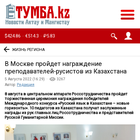
$424.86
€514.3
₽5.83
·
·
ЖИЗНЬ РЕГИОНА
В Москве пройдет награждение
преподавателей-русистов из Казахстана
5 Августа 2022 (16:29) ·
3267
Автор:
Редакция
8 августа в центральном аппарате Россотрудничества пройдет
торжественная церемония награждения победителей
Международного конкурса «Русский язык в Казахстане – новые
горизонты». 10 педагогов из Казахстана получат заслуженные
награды из рук главных лиц Россотрудничества и представителей
Русской Гуманитарной Миссии.