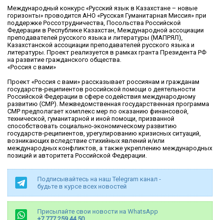
Международный конкурс «Русский язык в Казахстане – новые
горизонты» проводится АНО «Русская Гуманитарная Миссия» при
поддержке Россотрудничества, Посольства Российской
Федерации в Республике Казахстан, Международной ассоциации
преподавателей русского языка и литературы (МАПРЯЛ),
Казахстанской ассоциации преподавателей русского языка и
литературы. Проект реализуется в рамках гранта Президента РФ
на развитие гражданского общества.
«Россия с вами»
Проект «Россия с вами» рассказывает россиянам и гражданам
государств-реципиентов российской помощи о деятельности
Российской Федерации в сфере содействия международному
развитию (СМР). Межведомственная государственная программа
СМР предполагает комплекс мер по оказанию финансовой,
технической, гуманитарной и иной помощи, призванной
способствовать социально-экономическому развитию
государств-реципиентов, урегулированию кризисных ситуаций,
возникающих вследствие стихийных явлений и/или
международных конфликтов, а также укреплению международных
позиций и авторитета Российской Федерации.
Подписывайтесь на наш Telegram канал -
будьте в курсе всех новостей
Присылайте свои новости на WhatsApp
+7 777 259 44 50