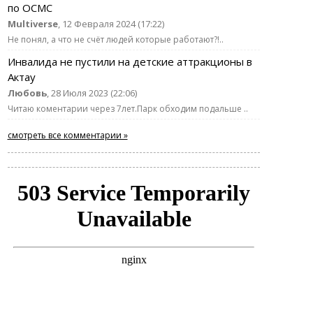
по ОСМС
Multiverse
, 12 Февраля 2024 (17:22)
Не понял, а что не счёт людей которые работают?!..
Инвалида не пустили на детские аттракционы в
Актау
Любовь
, 28 Июля 2023 (22:06)
Читаю коментарии через 7лет.Парк обходим подальше ..
смотреть все комментарии »