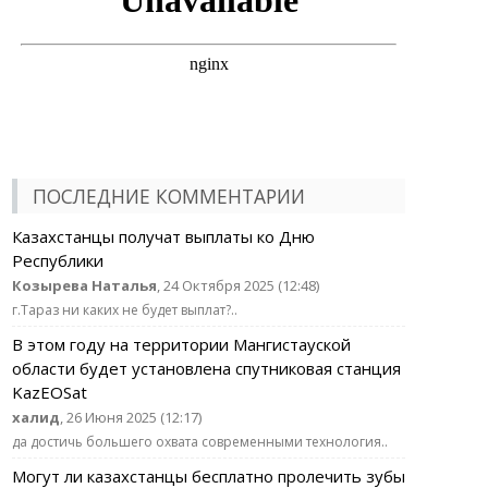
ПОСЛЕДНИЕ КОММЕНТАРИИ
Казахстанцы получат выплаты ко Дню
Республики
Козырева Наталья
, 24 Октября 2025 (12:48)
г.Тараз ни каких не будет выплат?..
В этом году на территории Мангистауской
области будет установлена спутниковая станция
KazEOSat
халид
, 26 Июня 2025 (12:17)
да достичь большего охвата современными технология..
Могут ли казахстанцы бесплатно пролечить зубы