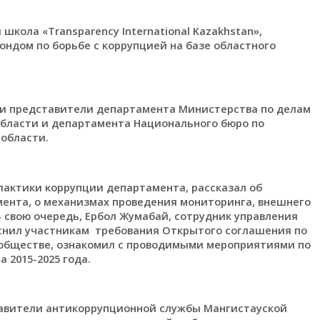
школа «Transparency International Kazakhstan»,
дом по борьбе с коррупцией на базе областного
и представители департамента Министерства по делам
области и департамента Национального бюро по
области.
лактики коррупции департамента, рассказал об
ента, о механизмах проведения мониторинга, внешнего
В свою очередь, Ербол Жумабай, сотрудник управления
снил участникам требования Открытого соглашения по
обществе, ознакомил с проводимыми мероприятиями по
 2015-2025 года.
тавители антикоррупционной службы Мангистауской