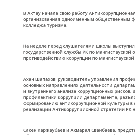
В Актау начала свою работу Антикоррупционная 
организованная одноименным общественным фон
колледжа туризма.
На неделе перед слушателями школы выступил
государственной службы РК по Мангистауской 
противодействию коррупции по Мангистауской 
Ахан Шапахов, руководитель управления профи
основных направлениях деятельности департам
и внутреннего анализа коррупционных рисков. 
профилактики коррупции департамента, разъя
формированию антикоррупционной культуры в 
реализации Антикоррупционной стратегии РК на
Сакен Каржаубаев и Акмарал Сванбаева, предс