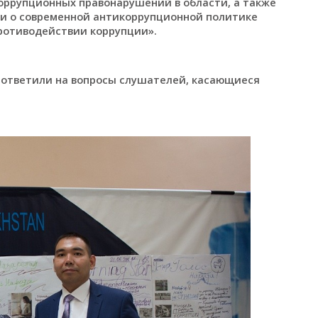
коррупционных правонарушений в области, а также
али о современной антикоррупционной политике
противодействии коррупции».
 ответили на вопросы слушателей, касающиеся