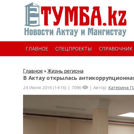
ГЛАВНОЕ
СПЕЦПРОЕКТЫ
СПРАВОЧНИК
Главное
»
Жизнь региона
В Актау открылась антикоррупционна
24 Июня 2016 (14:16) |
7096
| Автор:
Катерина П