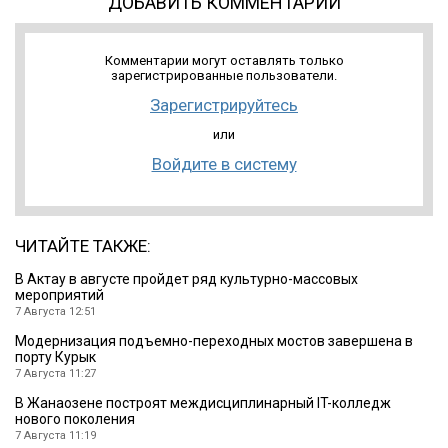
ДОБАВИТЬ КОММЕНТАРИЙ
Комментарии могут оставлять только
зарегистрированные пользователи.
Зарегистрируйтесь
или
Войдите в систему
ЧИТАЙТЕ ТАКЖЕ:
В Актау в августе пройдет ряд культурно-массовых
мероприятий
7 Августа 12:51
Модернизация подъемно-переходных мостов завершена в
порту Курык
7 Августа 11:27
В Жанаозене построят междисциплинарный IT-колледж
нового поколения
7 Августа 11:19