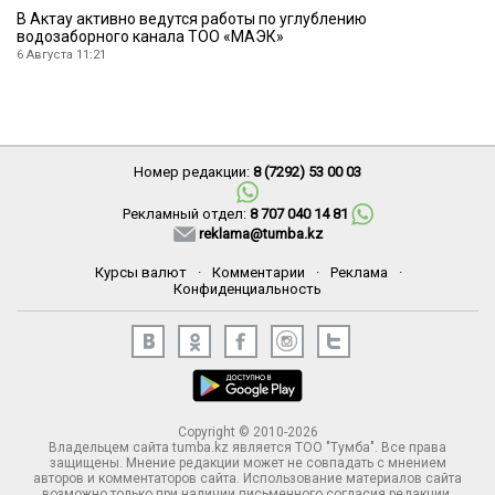
В Актау активно ведутся работы по углублению
водозаборного канала ТОО «МАЭК»
6 Августа 11:21
Номер редакции:
8 (7292) 53 00 03
Рекламный отдел:
8 707 040 14 81
reklama@tumba.kz
Курсы валют
·
Комментарии
·
Реклама
·
Конфиденциальность
Copyright © 2010-2026
Владельцем сайта tumba.kz является ТОО "Тумба". Все права
защищены. Мнение редакции может не совпадать с мнением
авторов и комментаторов сайта. Использование материалов сайта
возможно только при наличии письменного согласия редакции.