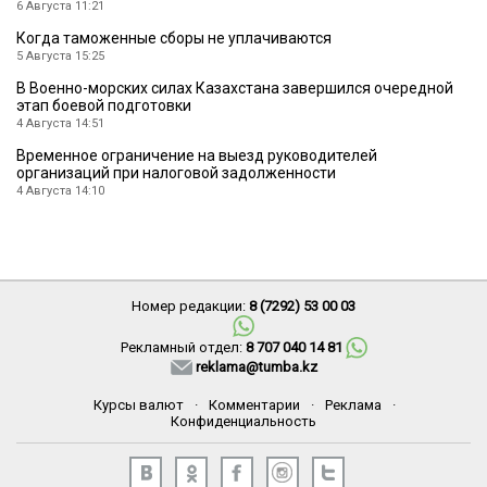
6 Августа 11:21
Когда таможенные сборы не уплачиваются
5 Августа 15:25
В Военно-морских силах Казахстана завершился очередной
этап боевой подготовки
4 Августа 14:51
Временное ограничение на выезд руководителей
организаций при налоговой задолженности
4 Августа 14:10
Номер редакции:
8 (7292) 53 00 03
Рекламный отдел:
8 707 040 14 81
reklama@tumba.kz
Курсы валют
·
Комментарии
·
Реклама
·
Конфиденциальность