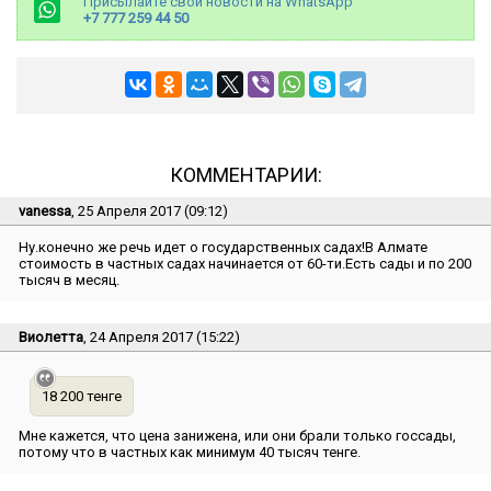
Присылайте свои новости на WhatsApp
+7 777 259 44 50
КОММЕНТАРИИ:
vanessa
, 25 Апреля 2017 (09:12)
Ну.конечно же речь идет о государственных садах!В Алмате
стоимость в частных садах начинается от 60-ти.Есть сады и по 200
тысяч в месяц.
Виолетта
, 24 Апреля 2017 (15:22)
18 200 тенге
Мне кажется, что цена занижена, или они брали только госсады,
потому что в частных как минимум 40 тысяч тенге.