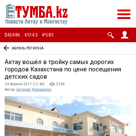
$424.86
€514.3
₽5.83
·
·
ЖИЗНЬ РЕГИОНА
Актау вошёл в тройку самых дорогих
городов Казахстана по цене посещения
детских садов
24 Апреля 2017 (12:46) ·
5298
Автор:
Евгений Дорошенко