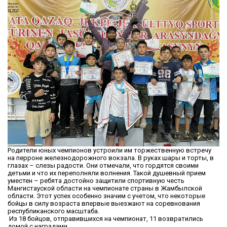
Родители юных чемпионов устроили им торжественную встречу
на перроне железнодорожного вокзала. В руках шары и торты, в
глазах – слезы радости. Они отмечали, что гордятся своими
детьми и что их переполняли волнения. Такой душевный прием
уместен – ребята достойно защитили спортивную честь
Мангистауской области на чемпионате страны в Жамбылской
области. Этот успех особенно значим с учетом, что некоторые
бойцы в силу возраста впервые выезжают на соревнования
республиканского масштаба.
Из 18 бойцов, отправившихся на чемпионат, 11 возвратились
домой с наградами.