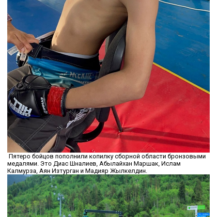
Пятеро бойцов пополнили копилку сборной области бронзовыми
медалями. Это Диас Шналиев, Абылайхан Маршак, Ислам
Калмурза, Аян Изтурган и Мадияр Жылкелдин.