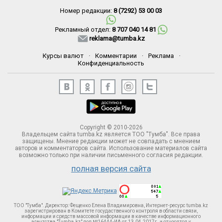
Номер редакции:
8 (7292) 53 00 03
Рекламный отдел:
8 707 040 14 81
reklama@tumba.kz
Курсы валют
·
Комментарии
·
Реклама
·
Конфиденциальность
Copyright © 2010-2026
Владельцем сайта tumba.kz является ТОО "Тумба". Все права
защищены. Мнение редакции может не совпадать с мнением
авторов и комментаторов сайта. Использование материалов сайта
возможно только при наличии письменного согласия редакции.
полная версия сайта
ТОО "Тумба". Директор: Фещенко Елена Владимировна, Интернет-ресурс tumba.kz
зарегистрирован в Комитете госудаственного контроля в области связи,
информации и средств массовой информации в качестве информационного
агентства "Tumba.kz" под №16444-ИА от 13.04.2017г. и относятся к