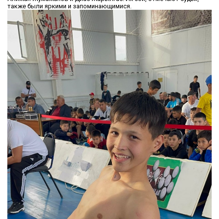
также были яркими и запоминающимися.