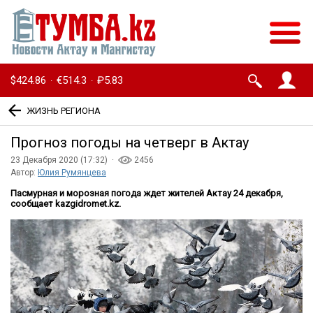
$424.86
€514.3
₽5.83
·
·
ЖИЗНЬ РЕГИОНА
Прогноз погоды на четверг в Актау
23 Декабря 2020 (17:32) ·
2456
Автор:
Юлия Румянцева
Пасмурная и морозная погода ждет жителей Актау 24 декабря,
сообщает kazgidromet.kz.