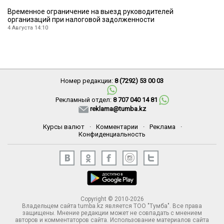
Временное ограничение на выезд руководителей
организаций при налоговой задолженности
4 Августа 14:10
Номер редакции:
8 (7292) 53 00 03
Рекламный отдел:
8 707 040 14 81
reklama@tumba.kz
Курсы валют
·
Комментарии
·
Реклама
·
Конфиденциальность
Copyright © 2010-2026
Владельцем сайта tumba.kz является ТОО "Тумба". Все права
защищены. Мнение редакции может не совпадать с мнением
авторов и комментаторов сайта. Использование материалов сайта