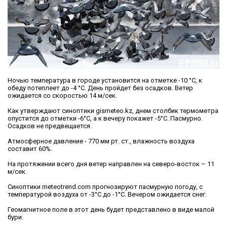
Ночью температура в городе установится на отметке -10 °C, к
обеду потеплеет до -4 °C. День пройдет без осадков. Ветер
ожидается со скоростью 14 м/сек.
Как утверждают синоптики gismeteo.kz, днем столбик термометра
опустится до отметки -6°С, а к вечеру покажет -5°С. Пасмурно.
Осадков не предвещается.
Атмосферное давление - 770 мм рт. ст., влажность воздуха
составит 60%.
На протяжении всего дня ветер направлен на северо-восток – 11
м/сек.
Синоптики meteotrend.com прогнозируют пасмурную погоду, с
температурой воздуха от -3°C до -1°C. Вечером ожидается снег.
Геомагнитное поле в этот день будет представлено в виде малой
бури.