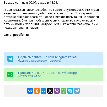
Восход солнца в 09:07, заход в 18:03.
Люди, рожденные 24 декабря, по гороскопу Козероги. Эти люди
наделены позитивом и доброжелательностью. При первой
встрече они располагают к себе. Никакие испытания не способны
их сломить. Они при любых ситуациях поражают окружающих
оптимизмом и хорошим настроением. В качестве талисмана им
подходят опал и нефрит.
Фото: goodfon.ru
Подписывайтесь на наш Telegram канал -
будьте в курсе всех новостей
Присылайте свои новости на WhatsApp
+7 777 259 44 50