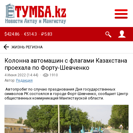
$424.86
€514.3
₽5.83
·
·
ЖИЗНЬ РЕГИОНА
Колонна автомашин с флагами Казахстана
проехала по Форту-Шевченко
4 Июня 2022 (14:44) ·
1910
Автор:
Редакция
Автопробег по случаю празднования Дня государственных
символов РК состоялся в городе Форт-Шевченко, сообщает Центр
общественных коммуникаций Мангистауской области.