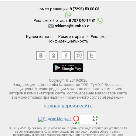
Номер редакции:
8 (7292) 53 00 03
Рекламный отдел:
8 707 040 14 81
reklama@tumba.kz
Курсы валют
·
Комментарии
·
Реклама
·
Конфиденциальность
Copyright © 2010-2026
Владельцем сайта tumba.kz является ТОО "Тумба". Все права
защищены. Мнение редакции может не совпадать с мнением
авторов и комментаторов сайта. Использование материалов сайта
возможно только при наличии письменного согласия редакции.
полная версия сайта
ТОО "Тумба". Директор: Фещенко Елена Владимировна, Интернет-ресурс tumba.kz
зарегистрирован в Комитете госудаственного контроля в области связи,
информации и средств массовой информации в качестве информационного