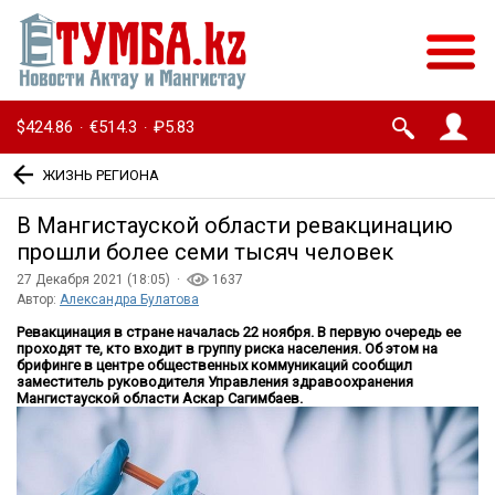
$424.86
€514.3
₽5.83
·
·
ЖИЗНЬ РЕГИОНА
В Мангистауской области ревакцинацию
прошли более семи тысяч человек
27 Декабря 2021 (18:05) ·
1637
Автор:
Александра Булатова
Ревакцинация в стране началась 22 ноября. В первую очередь ее
проходят те, кто входит в группу риска населения. Об этом на
брифинге в центре общественных коммуникаций сообщил
заместитель руководителя Управления здравоохранения
Мангистауской области Аскар Сагимбаев.