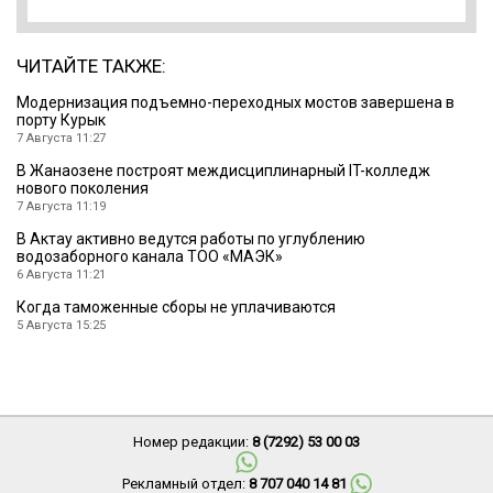
ЧИТАЙТЕ ТАКЖЕ:
Модернизация подъемно-переходных мостов завершена в
порту Курык
7 Августа 11:27
В Жанаозене построят междисциплинарный IT-колледж
нового поколения
7 Августа 11:19
В Актау активно ведутся работы по углублению
водозаборного канала ТОО «МАЭК»
6 Августа 11:21
Когда таможенные сборы не уплачиваются
5 Августа 15:25
Номер редакции:
8 (7292) 53 00 03
Рекламный отдел:
8 707 040 14 81