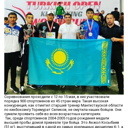
Соревнования проходили с 12 по 15 мая, в них участвовали
порядка 900 спортсменов из 45 стран мира. Такая высокая
конкуренция, как отметил старший тренер Мангистауской области
по кикбоксингу Торемурат Селиков, не смутила наших бойцов. Они
сумели проявить себя во всех возрастных категориях.
Так, среди спортсменов 2004-2005 годов рождения медали
высшей пробы домой привезли три бойца. Это Акжол Косыбаев
(51 кг), выступавший в одной из самых зрелищных дисциплин К-1, а