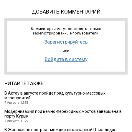
ДОБАВИТЬ КОММЕНТАРИЙ
Комментарии могут оставлять только
зарегистрированные пользователи.
Зарегистрируйтесь
или
Войдите в систему
ЧИТАЙТЕ ТАКЖЕ:
В Актау в августе пройдет ряд культурно-массовых
мероприятий
7 Августа 12:51
Модернизация подъемно-переходных мостов завершена в
порту Курык
7 Августа 11:27
В Жанаозене построят междисциплинарный IT-колледж