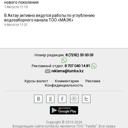
нового поколения
7 Августа 11:19
В Актау активно ведутся работы по углублению
водозаборного канала ТОО «МАЭК»
6 Августа 11:21
Номер редакции:
8 (7292) 53 00 03
Рекламный отдел:
8 707 040 14 81
reklama@tumba.kz
Курсы валют
·
Комментарии
·
Реклама
·
Конфиденциальность
Copyright © 2010-2026
Владельцем сайта tumba.kz является ТОО "Тумба". Все права