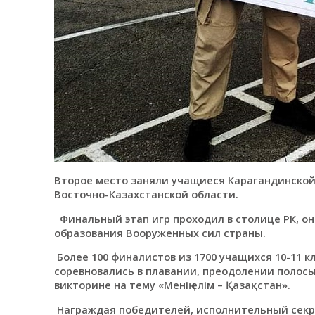
Второе место заняли учащиеся Карагандинской
Восточно-Казахстанской области.
Финальный этап игр проходил в столице РК, о
образования Вооруженных сил страны.
Более 100 финалистов из 1700 учащихся 10-11 к
соревновались в плавании, преодолении полосы
викторине на тему «Менің елім – Қазақстан».
Награждая победителей, исполнительный секр