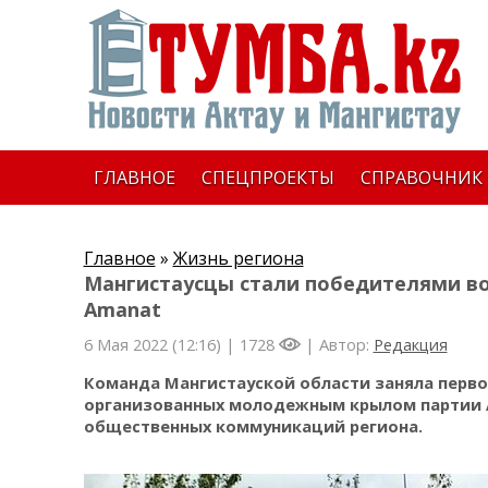
ГЛАВНОЕ
СПЕЦПРОЕКТЫ
СПРАВОЧНИК
Главное
»
Жизнь региона
Мангистаусцы стали победителями во
Amanat
6 Мая 2022 (12:16) |
1728
| Автор:
Редакция
Команда Мангистауской области заняла первое
организованных молодежным крылом партии A
общественных коммуникаций региона.