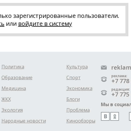
лько зарегистрированные пользователи.
сь
или
войдите в систему
Политика
Культура
reklam
реклама:
Образование
Спорт
+7 778 
Медицина
Экономика
редакция:
+7 775 
ЖКХ
Блоги
Мы в социал
Экология
Проблема
Народные новости
Кинообзоры