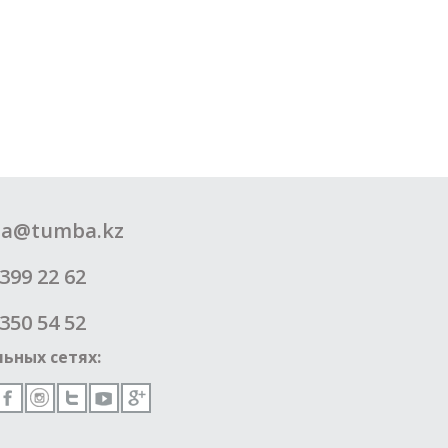
a@tumba.kz
399 22 62
350 54 52
ьных сетях: