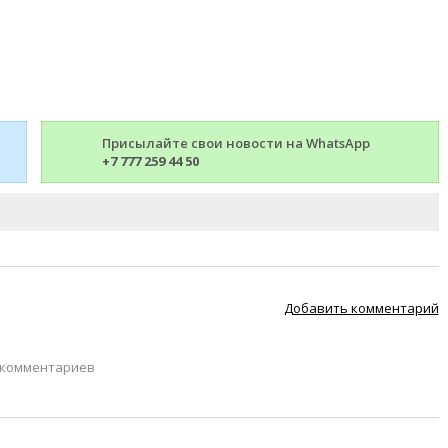
Присылайте свои новости на WhatsApp
+7 777 259 44 50
Добавить комментарий
 комментариев