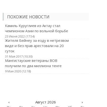
ПОХОЖИЕ НОВОСТИ
Камиль Куруглиев из Актау стал
чемпионом Азии по вольной борьбе
23 Июня 2022 (17:54)
Жителя Бейнеу за езду в нетрезвом
виде и без прав арестовали на 20
суток
31 Мая 2017 (10:30)
Мангистауские ветераны ВОВ
получили по два миллиона тенге
9 Мая 2020 (12:18)
‹
Август 2026
›