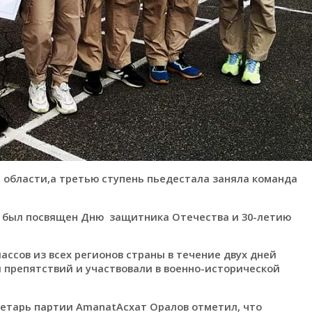
 области,а третью ступень пьедестала заняла команда
н был посвящен Дню защитника Отечества и 30-летию
лассов из всех регионов страны в течение двух дней
 препятствий и участвовали в военно-исторической
етарь партии AmanatАсхат Оралов отметил, что