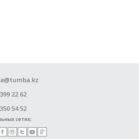
a@tumba.kz
399 22 62
350 54 52
ьных сетях: