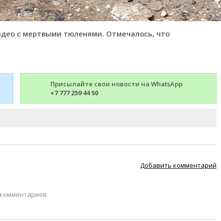
део с мертвыми тюленями. Отмечалось, что
Присылайте свои новости на WhatsApp
+7 777 259 44 50
Добавить комментарий
 комментариев