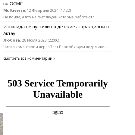
по ОСМС
Multiverse
, 12 Февраля 2024 (17:22)
Не понял, а что не счёт людей которые работают?!..
Инвалида не пустили на детские аттракционы в
Актау
Любовь
, 28 Июля 2023 (22:06)
Читаю коментарии через 7лет.Парк обходим подальше ..
смотреть все комментарии »