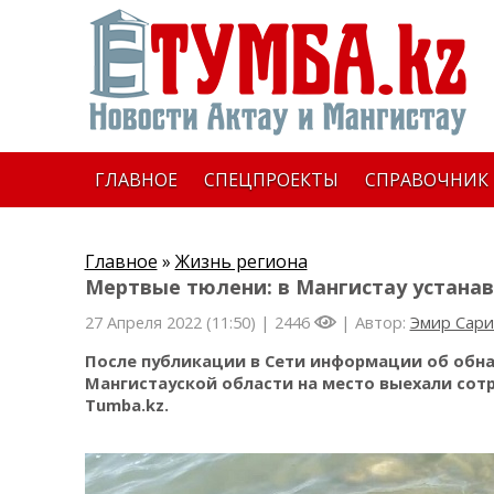
ГЛАВНОЕ
СПЕЦПРОЕКТЫ
СПРАВОЧНИК
Главное
»
Жизнь региона
Мертвые тюлени: в Мангистау устана
27 Апреля 2022 (11:50) |
2446
| Автор:
Эмир Сари
После публикации в Сети информации об обна
Мангистауской области на место выехали сот
Tumba.kz.