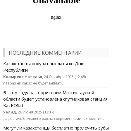
ПОСЛЕДНИЕ КОММЕНТАРИИ
Казахстанцы получат выплаты ко Дню
Республики
Козырева Наталья
, 24 Октября 2025 (12:48)
г.Тараз ни каких не будет выплат?..
В этом году на территории Мангистауской
области будет установлена спутниковая станция
KazEOSat
халид
, 26 Июня 2025 (12:17)
да достичь большего охвата современными технология..
Могут ли казахстанцы бесплатно пролечить зубы