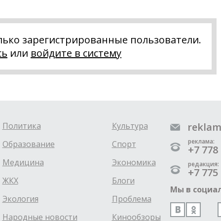
лько зарегистрированные пользователи.
сь
или
войдите в систему
Политика
Культура
reklam
реклама:
Образование
Спорт
+7 778 
Медицина
Экономика
редакция:
+7 775 
ЖКХ
Блоги
Мы в социал
Экология
Проблема
Народные новости
Кинообзоры