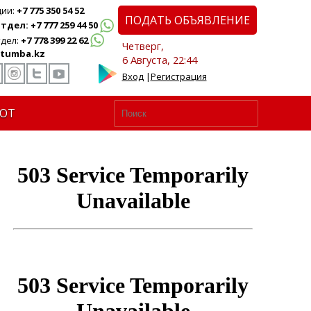
ции:
+7 775 350 54 52
ПОДАТЬ ОБЪЯВЛЕНИЕ
дел: +7 777 259 44 50
дел:
+7 778 399 22 62
Четверг,
tumba.kz
6 Августа, 22:44
Вход
|
Регистрация
ЮТ