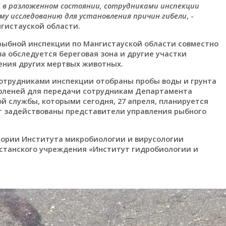
и в разложенном состоянии, сотрудниками инспекции
у исследованию для установления причин гибели
, -
гистауской области.
рыбной инспекции по Мангистауской области совместно
а обследуется береговая зона и другие участки
ения других мертвых животных.
отрудниками инспекции отобраны пробы воды и грунта
тюленей для передачи сотрудникам Департамента
й службы, которыми сегодня, 27 апреля, планируется
ут задействованы представители управления рыбного
ории Института микробиологии и вирусологии
хстанского учреждения «Институт гидробиологии и