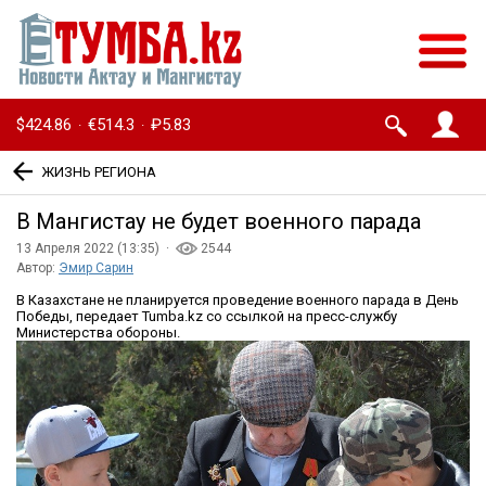
$424.86
€514.3
₽5.83
·
·
ЖИЗНЬ РЕГИОНА
В Мангистау не будет военного парада
13 Апреля 2022 (13:35) ·
2544
Автор:
Эмир Сарин
В Казахстане не планируется проведение военного парада в День
Победы, передает Tumba.kz со ссылкой на пресс-службу
Министерства обороны.