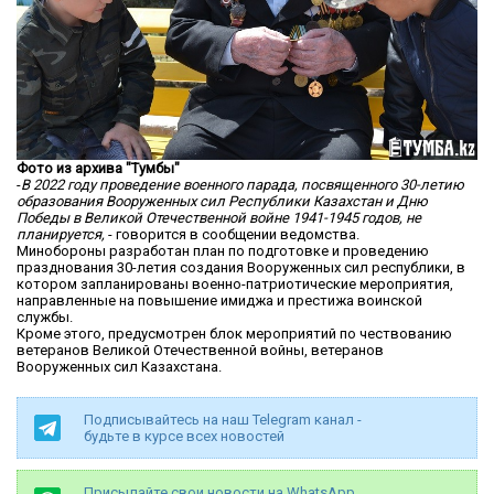
Фото из архива "Тумбы"
-
В 2022 году проведение военного парада, посвященного 30-летию
образования Вооруженных сил Республики Казахстан и Дню
Победы в Великой Отечественной войне 1941-1945 годов, не
планируется,
- говорится в сообщении ведомства.
Минобороны разработан план по подготовке и проведению
празднования 30-летия создания Вооруженных сил республики, в
котором запланированы военно-патриотические мероприятия,
направленные на повышение имиджа и престижа воинской
службы.
Кроме этого, предусмотрен блок мероприятий по чествованию
ветеранов Великой Отечественной войны, ветеранов
Вооруженных сил Казахстана.
Подписывайтесь на наш Telegram канал -
будьте в курсе всех новостей
Присылайте свои новости на WhatsApp