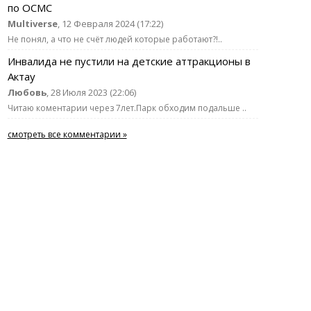
по ОСМС
Multiverse
, 12 Февраля 2024 (17:22)
Не понял, а что не счёт людей которые работают?!..
Инвалида не пустили на детские аттракционы в
Актау
Любовь
, 28 Июля 2023 (22:06)
Читаю коментарии через 7лет.Парк обходим подальше ..
смотреть все комментарии »