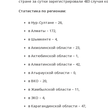
стране за сутки зарегистрировали 483 случая к
Статистика по регионам:
в Нур-Султане – 26,
в Алматы – 172,
в Шымкенте – 4,
в Акмолинской области – 23,
в Актюбинской области – 1,
в Алматинской области – 42,
в Атырауской области – 0,
в ВКО – 20,
в Жамбылской области – 11,
в ЗКО – 4,
в Карагандинской области – 47,