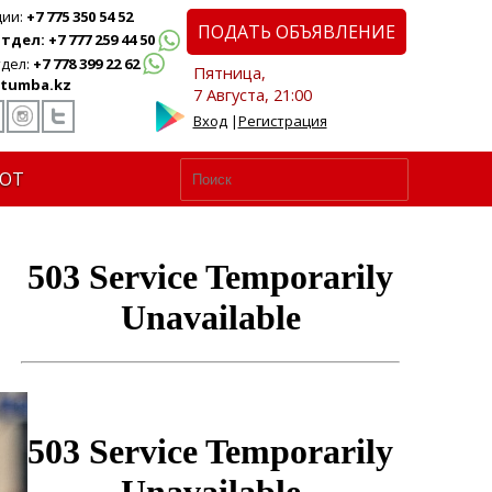
ции:
+7 775 350 54 52
ПОДАТЬ ОБЪЯВЛЕНИЕ
дел: +7 777 259 44 50
дел:
+7 778 399 22 62
Пятница,
tumba.kz
7 Августа, 21:00
Вход
|
Регистрация
ЮТ