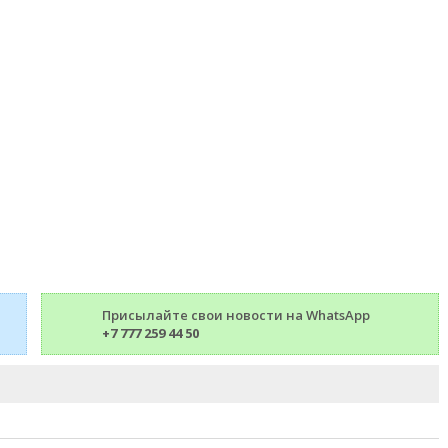
Присылайте свои новости на WhatsApp
+7 777 259 44 50