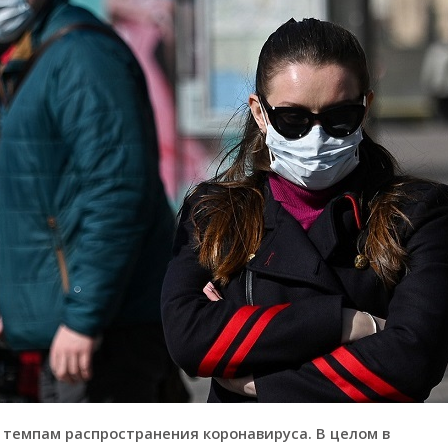
о темпам распространения коронавируса. В целом в