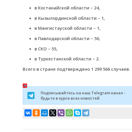
в Костанайской области – 24,
в Кызылординской области – 1,
в Мангистауской области – 1,
в Павлодарской области – 50,
в СКО – 55,
в Туркестанской области – 2.
Всего в стране подтверждено 1 299 566 случаев.
Подписывайтесь на наш Telegram канал -
будьте в курсе всех новостей