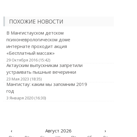
ПОХОЖИЕ НОВОСТИ
В Мангистауском детском
психоневрологическом доме
интернате проходит акция
«Бесплатный массаж»
29 Октября 2016 (15:42)
Актауским выпускникам запретили
устраивать пышные вечеринки
23 Мая 2023 (18:35)
Мангистау: каким мы запомним 2019
год
3 Января 2020 (16:30)
‹
Август 2026
›