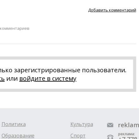
Добавить комментарий
 комментариев
лько зарегистрированные пользователи.
сь
или
войдите в систему
Политика
Культура
reklam
реклама:
Образование
Спорт