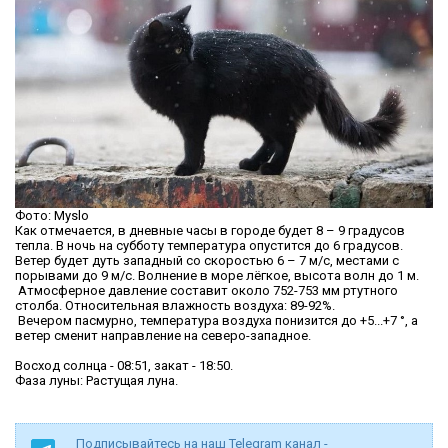
Фото: Myslo
Как отмечается, в дневные часы в городе будет 8 – 9 градусов
тепла. В ночь на субботу температура опустится до 6 градусов.
Ветер будет дуть западный со скоростью 6 – 7 м/с, местами с
порывами до 9 м/с. Волнение в море лёгкое, высота волн до 1 м.
Атмосферное давление составит около 752-753 мм ртутного
столба. Относительная влажность воздуха: 89-92%.
Вечером пасмурно, температура воздуха понизится до +5...+7 °, а
ветер сменит направление на северо-западное.
Восход солнца - 08:51, закат - 18:50.
Фаза луны: Растущая луна.
Подписывайтесь на наш Telegram канал -