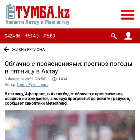
$424.86
€514.3
₽5.83
·
·
ЖИЗНЬ РЕГИОНА
Облачно с прояснениями: прогноз погоды
в пятницу в Актау
3 Февраля 2022 (23:56) ·
1434
Автор:
Ольга Румянцева
В пятницу, 4 февраля, в Актау будет облачно с прояснениями,
осадков не ожидается, а воздух прогреется до девяти градусов,
сообщает синоптики Meteotrend.