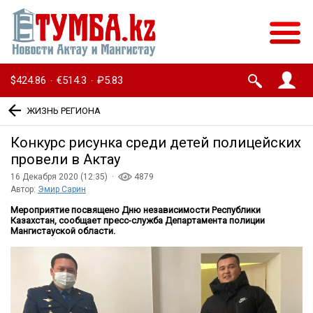
$424.86
€514.3
₽5.83
·
·
ЖИЗНЬ РЕГИОНА
Конкурс рисунка среди детей полицейских
провели в Актау
16 Декабря 2020 (12:35) ·
4879
Автор:
Эмир Сарин
Мероприятие посвящено Дню независимости Республики
Казахстан, сообщает пресс-служба Департамента полиции
Мангистауской области.