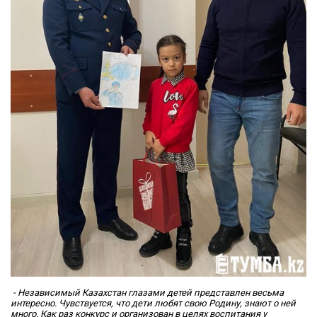
​ - Независимый Казахстан глазами детей представлен весьма
интересно. Чувствуется, что дети любят свою Родину, знают о ней
много. Как раз конкурс и организован в целях воспитания у