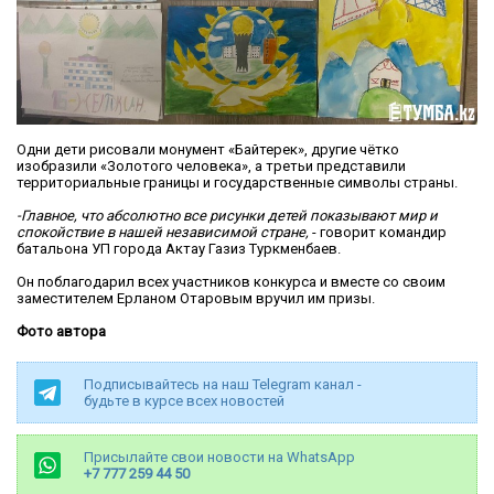
Одни дети рисовали монумент «Байтерек», другие чётко
изобразили «Золотого человека», а третьи представили
территориальные границы и государственные символы страны.
-Главное, что абсолютно все рисунки детей показывают мир и
спокойствие в нашей независимой стране,
- говорит командир
батальона УП города Актау Газиз Туркменбаев.
Он поблагодарил всех участников конкурса и вместе со своим
заместителем Ерланом Отаровым вручил им призы.
Фото автора
Подписывайтесь на наш Telegram канал -
будьте в курсе всех новостей
Присылайте свои новости на WhatsApp
+7 777 259 44 50