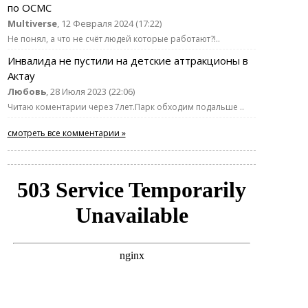
по ОСМС
Multiverse
, 12 Февраля 2024 (17:22)
Не понял, а что не счёт людей которые работают?!..
Инвалида не пустили на детские аттракционы в
Актау
Любовь
, 28 Июля 2023 (22:06)
Читаю коментарии через 7лет.Парк обходим подальше ..
смотреть все комментарии »