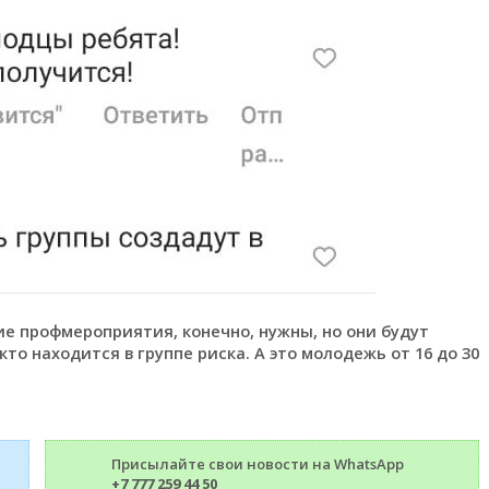
ие профмероприятия, конечно, нужны, но они будут
кто находится в группе риска. А это молодежь от 16 до 30
Присылайте свои новости на WhatsApp
+7 777 259 44 50