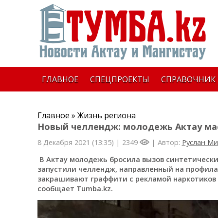
ГЛАВНОЕ
СПЕЦПРОЕКТЫ
СПРАВОЧНИК
Главное
»
Жизнь региона
Новый челлендж: молодежь Актау мас
8 Декабря 2021 (13:35) |
2349
| Автор:
Руслан М
В Актау молодежь бросила вызов синтетически
запустили челлендж, направленный на профила
закрашивают граффити с рекламой наркотиков 
сообщает Tumba.kz.