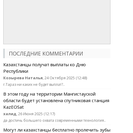
ПОСЛЕДНИЕ КОММЕНТАРИИ
Казахстанцы получат выплаты ко Дню
Республики
Козырева Наталья
, 24 Октября 2025 (12:48)
г.Тараз ни каких не будет выплат?..
В этом году на территории Мангистауской
области будет установлена спутниковая станция
KazEOSat
халид
, 26 Июня 2025 (12:17)
да достичь большего охвата современными технология..
Могут ли казахстанцы бесплатно пролечить зубы