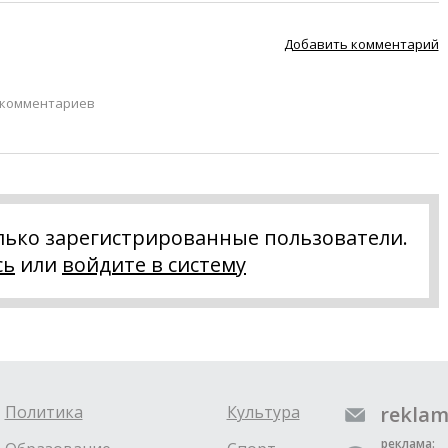
Добавить комментарий
 комментариев
лько зарегистрированные пользователи.
сь
или
войдите в систему
Политика
Культура
reklam
реклама: