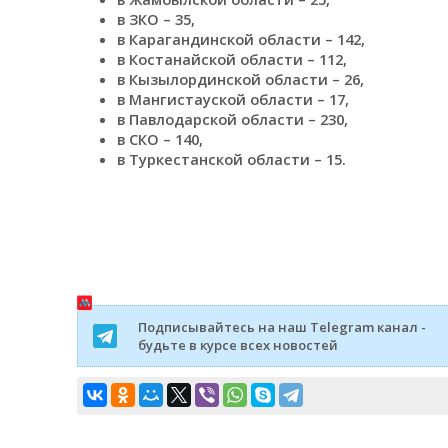
в ЗКО – 35,
в Карагандинской области – 142,
в Костанайской области – 112,
в Кызылординской области – 26,
в Мангистауской области – 17,
в Павлодарской области – 230,
в СКО – 140,
в Туркестанской области – 15.
⠀
Подписывайтесь на наш Telegram канал -
будьте в курсе всех новостей