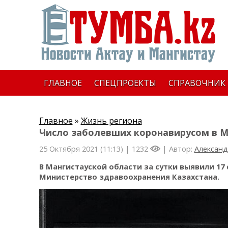
ГЛАВНОЕ
СПЕЦПРОЕКТЫ
СПРАВОЧНИК
Главное
»
Жизнь региона
Число заболевших коронавирусом в М
25 Октября 2021 (11:13) |
1232
| Автор:
Александ
В Мангистауской области за сутки выявили 17
Министерство здравоохранения Казахстана.