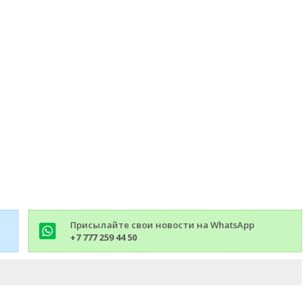
Присылайте свои новости на WhatsApp
+7 777 259 44 50