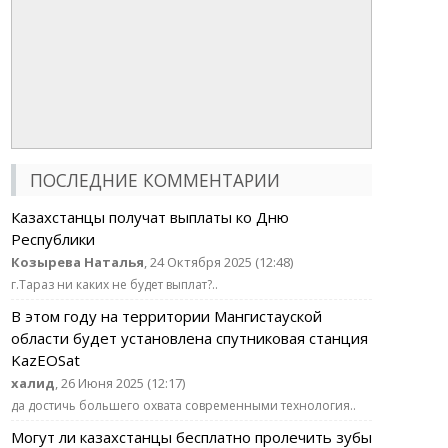
ПОСЛЕДНИЕ КОММЕНТАРИИ
Казахстанцы получат выплаты ко Дню
Республики
Козырева Наталья
, 24 Октября 2025 (12:48)
г.Тараз ни каких не будет выплат?..
В этом году на территории Мангистауской
области будет установлена спутниковая станция
KazEOSat
халид
, 26 Июня 2025 (12:17)
да достичь большего охвата современными технология..
Могут ли казахстанцы бесплатно пролечить зубы