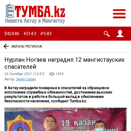
$424.86
€514.3
₽5.83
·
·
ЖИЗНЬ РЕГИОНА
Нурлан Ногаев наградил 12 мангистауских
спасателей
20 Октября 2021 (14:37) ·
1955
Автор:
Эмир Сарин
В Актау наградили пожарных и спасателей за образцовое
исполнение служебных обязанностей, достижение высоких
результатов в работе и большой вклад в обеспечение
безопасности населения, сообщает
Tumba
.
kz
.