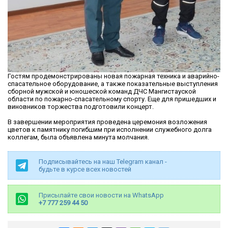
Гостям продемонстрированы новая пожарная техника и аварийно-
спасательное оборудование, а также показательные выступления
сборной мужской и юношеской команд ДЧС Мангистауской
области по пожарно-спасательному спорту. Еще для пришедших и
виновников торжества подготовили концерт.
В завершении мероприятия проведена церемония возложения
цветов к памятнику погибшим при исполнении служебного долга
коллегам, была объявлена минута молчания.
Подписывайтесь на наш Telegram канал -
будьте в курсе всех новостей
Присылайте свои новости на WhatsApp
+7 777 259 44 50