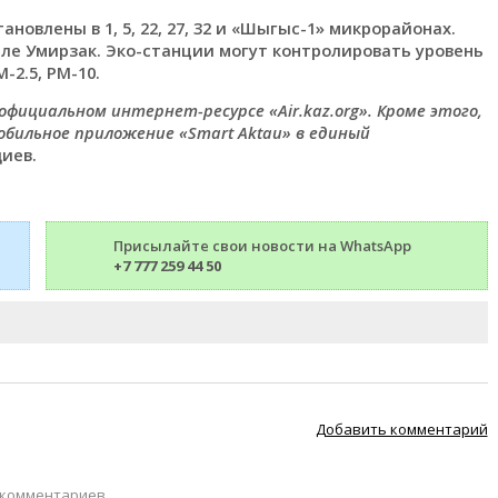
овлены в 1, 5, 22, 27, 32 и «Шыгыс-1» микрорайонах.
еле Умирзак. Эко-станции могут контролировать уровень
2.5, PM-10.
фициальном интернет-ресурсе «Аir.kaz.org». Кроме этого,
бильное приложение «Smart Aktau» в единый
диев.
Присылайте свои новости на WhatsApp
+7 777 259 44 50
Добавить комментарий
 комментариев