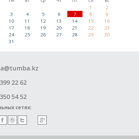
Пн
Вт
Ср
Чт
Пт
Сб
Вс
1
2
3
4
5
6
7
8
9
10
11
12
13
14
15
16
17
18
19
20
21
22
23
24
25
26
27
28
29
30
31
a@tumba.kz
399 22 62
350 54 52
ьных сетях: