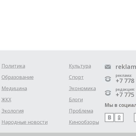
Политика
Культура
reklam
реклама:
Образование
Спорт
+7 778 
Медицина
Экономика
редакция:
+7 775 
ЖКХ
Блоги
Мы в социал
Экология
Проблема
Народные новости
Кинообзоры