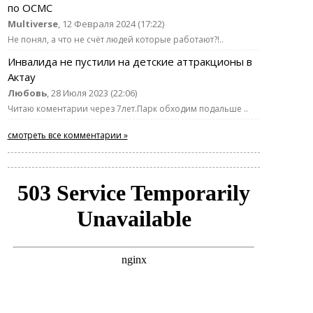
по ОСМС
Multiverse
, 12 Февраля 2024 (17:22)
Не понял, а что не счёт людей которые работают?!..
Инвалида не пустили на детские аттракционы в
Актау
Любовь
, 28 Июля 2023 (22:06)
Читаю коментарии через 7лет.Парк обходим подальше ..
смотреть все комментарии »