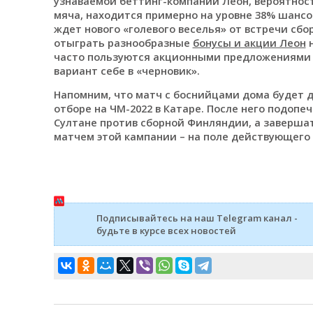
узнаваемой беттинг-компании Леон, вероятност
мяча, находится примерно на уровне 38% шансов
ждет нового «голевого веселья» от встречи сбо
отыграть разнообразные
бонусы и акции Леон
н
часто пользуются акционными предложениями 
вариант себе в «черновик».
Напомним, что матч с боснийцами дома будет 
отборе на ЧМ-2022 в Катаре. После него подопе
Султане против сборной Финляндии, а заверш
матчем этой кампании – на поле действующего
Подписывайтесь на наш Telegram канал -
будьте в курсе всех новостей