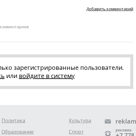
Добавить комментарий
 комментариев
лько зарегистрированные пользователи.
сь
или
войдите в систему
Политика
Культура
reklam
реклама:
Образование
Спорт
+7 778 