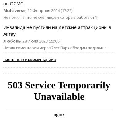
по ОСМС
Multiverse
, 12 Февраля 2024 (17:22)
Не понял, а что не счёт людей которые работают?!..
Инвалида не пустили на детские аттракционы в
Актау
Любовь
, 28 Июля 2023 (22:06)
Читаю коментарии через 7лет.Парк обходим подальше ..
смотреть все комментарии »