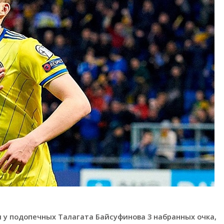
 у подопечных Талагата Байсуфинова 3 набранных очка,