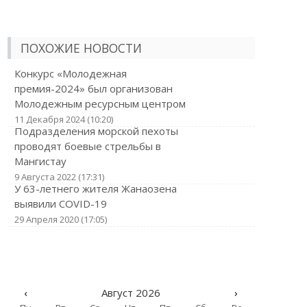
ПОХОЖИЕ НОВОСТИ
Конкурс «Молодежная
премия-2024» был организован
Молодежным ресурсным центром
11 Декабря 2024 (10:20)
Подразделения морской пехоты
проводят боевые стрельбы в
Мангистау
9 Августа 2022 (17:31)
​У 63-летнего жителя Жанаозена
выявили COVID-19
29 Апреля 2020 (17:05)
‹
Август 2026
›