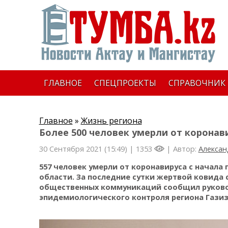
ГЛАВНОЕ
СПЕЦПРОЕКТЫ
СПРАВОЧНИК
Главное
»
Жизнь региона
Более 500 человек умерли от коронав
30 Сентября 2021 (15:49) |
1353
| Автор:
Алексан
557 человек умерли от коронавируса с начала
области. За последние сутки жертвой ковида 
общественных коммуникаций сообщил руково
эпидемиологического контроля региона Газиз