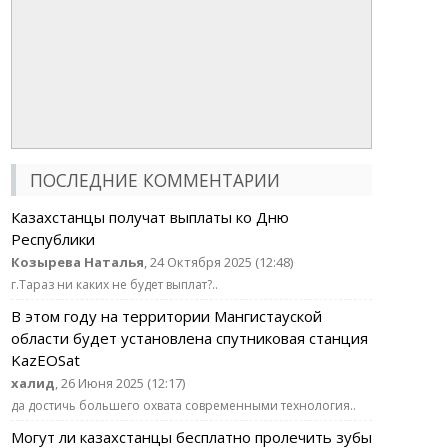
ПОСЛЕДНИЕ КОММЕНТАРИИ
Казахстанцы получат выплаты ко Дню
Республики
Козырева Наталья
, 24 Октября 2025 (12:48)
г.Тараз ни каких не будет выплат?..
В этом году на территории Мангистауской
области будет установлена спутниковая станция
KazEOSat
халид
, 26 Июня 2025 (12:17)
да достичь большего охвата современными технология..
Могут ли казахстанцы бесплатно пролечить зубы