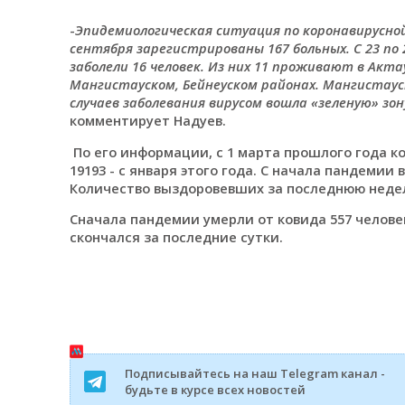
-
Эпидемиологическая ситуация по коронавирусной 
сентября зарегистрированы 167 больных. С 23 по 
заболели 16 человек. Из них 11 проживают в Актау
Мангистауском, Бейнеуском районах. Мангистаус
случаев заболевания вирусом вошла «зеленую» зо
комментирует Надуев.
По его информации, с 1 марта прошлого года ко
19193 - с января этого года. С начала пандемии
Количество выздоровевших за последнюю недел
Сначала пандемии умерли от ковида 557 человек
скончался за последние сутки.
Подписывайтесь на наш Telegram канал -
будьте в курсе всех новостей