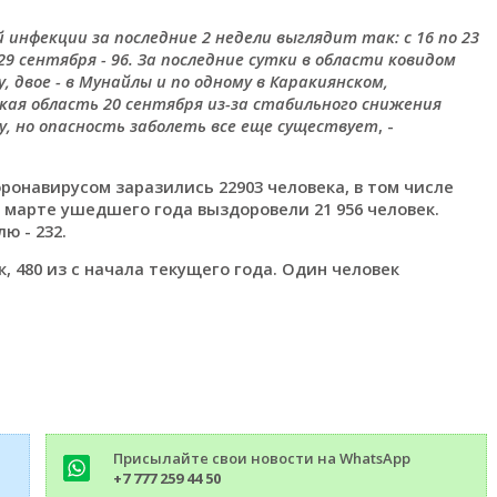
инфекции за последние 2 недели выглядит так: с 16 по 23
29 сентября - 96. За последние сутки в области ковидом
, двое - в Мунайлы и по одному в Каракиянском,
кая область 20 сентября из-за стабильного снижения
ну, но опасность заболеть все еще существует
, -
ронавирусом заразились 22903 человека, в том числе
 в марте ушедшего года выздоровели 21 956 человек.
ю - 232.
, 480 из с начала текущего года. Один человек
Присылайте свои новости на WhatsApp
+7 777 259 44 50