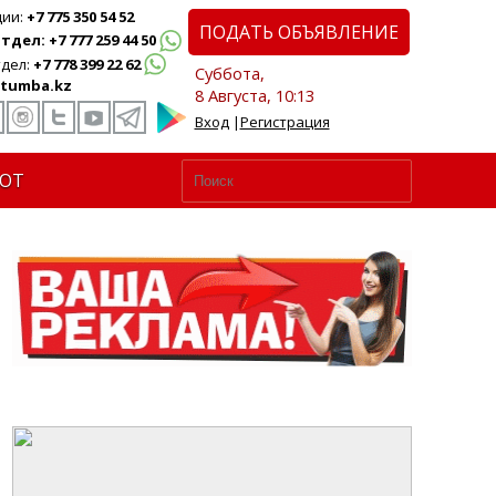
ции:
+7 775 350 54 52
ПОДАТЬ ОБЪЯВЛЕНИЕ
дел: +7 777 259 44 50
дел:
+7 778 399 22 62
Суббота,
tumba.kz
8 Августа, 10:13
Вход
|
Регистрация
ЮТ