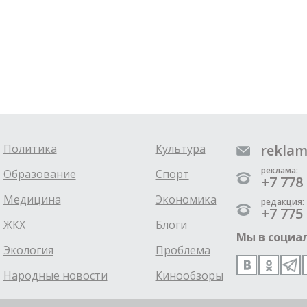
Политика
Культура
reklam
реклама:
Образование
Спорт
+7 778 
Медицина
Экономика
редакция:
+7 775 
ЖКХ
Блоги
Мы в социал
Экология
Проблема
Народные новости
Кинообзоры