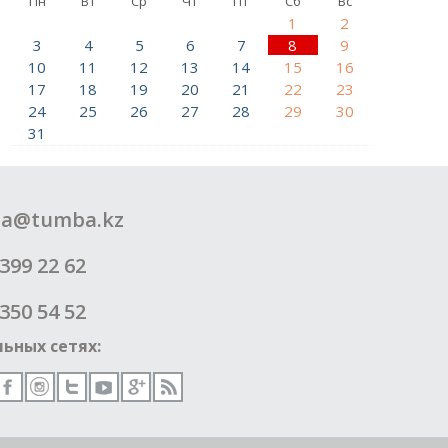
Пн
Вт
Ср
Чт
Пт
Сб
Вс
1
2
3
4
5
6
7
8
9
10
11
12
13
14
15
16
17
18
19
20
21
22
23
24
25
26
27
28
29
30
31
a@tumba.kz
399 22 62
350 54 52
ьных сетях: