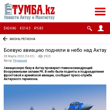
$424.86
€514.3
₽5.83
·
·
ЖИЗНЬ РЕГИОНА
Боевую авиацию подняли в небо над Актау
28 Марта 2022 (16:01) ·
2923
Автор:
Редакция
А
виационную базу в Актау проверил главнокомандующий
Вооруженными силами РК. В небо были подняты и подразделения
фронтовой и армейской авиации, сообщает пресс-служба
Актауского гарнизона.