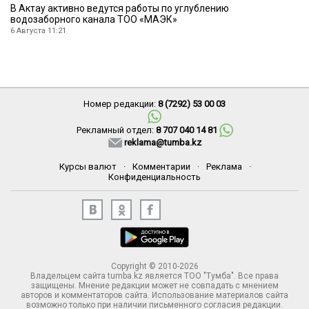
В Актау активно ведутся работы по углублению
водозаборного канала ТОО «МАЭК»
6 Августа 11:21
Номер редакции:
8 (7292) 53 00 03
Рекламный отдел:
8 707 040 14 81
reklama@tumba.kz
Курсы валют
·
Комментарии
·
Реклама
·
Конфиденциальность
Copyright © 2010-2026
Владельцем сайта tumba.kz является ТОО "Тумба". Все права
защищены. Мнение редакции может не совпадать с мнением
авторов и комментаторов сайта. Использование материалов сайта
возможно только при наличии письменного согласия редакции.