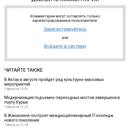
Комментарии могут оставлять только
зарегистрированные пользователи.
Зарегистрируйтесь
или
Войдите в систему
ЧИТАЙТЕ ТАКЖЕ:
В Актау в августе пройдет ряд культурно-массовых
мероприятий
7 Августа 12:51
Модернизация подъемно-переходных мостов завершена в
порту Курык
7 Августа 11:27
В Жанаозене построят междисциплинарный IT-колледж
нового поколения
7 Августа 11:19