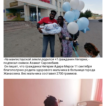
-На мангистауской земле родился +1 гражданин Нигерии
, -
подписал снимок Азамат Сарсенбаев.
Он пишет, что гражданка Нигерии Адере Мерси 11 сентября
благополучно родила здорового мальчика в больнице города
Жанаозена. Вес мальчика составил 2700 граммов.