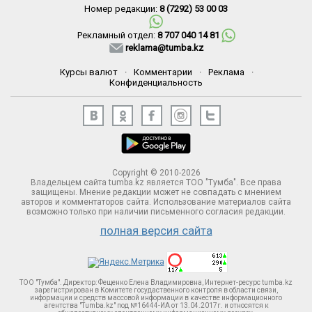
Номер редакции:
8 (7292) 53 00 03
Рекламный отдел:
8 707 040 14 81
reklama@tumba.kz
Курсы валют
·
Комментарии
·
Реклама
·
Конфиденциальность
Copyright © 2010-2026
Владельцем сайта tumba.kz является ТОО "Тумба". Все права
защищены. Мнение редакции может не совпадать с мнением
авторов и комментаторов сайта. Использование материалов сайта
возможно только при наличии письменного согласия редакции.
полная версия сайта
ТОО "Тумба". Директор: Фещенко Елена Владимировна, Интернет-ресурс tumba.kz
зарегистрирован в Комитете госудаственного контроля в области связи,
информации и средств массовой информации в качестве информационного
агентства "Tumba.kz" под №16444-ИА от 13.04.2017г. и относятся к