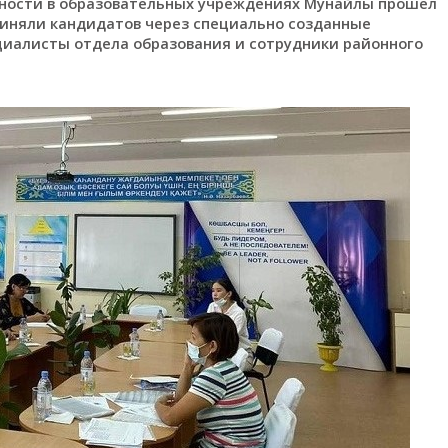
жности в образовательных учреждениях Мунайлы прошел
риняли кандидатов через специально созданные
ециалисты отдела образования и сотрудники районного