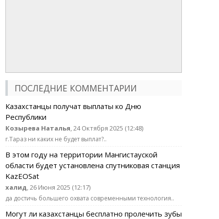
ПОСЛЕДНИЕ КОММЕНТАРИИ
Казахстанцы получат выплаты ко Дню
Республики
Козырева Наталья
, 24 Октября 2025 (12:48)
г.Тараз ни каких не будет выплат?..
В этом году на территории Мангистауской
области будет установлена спутниковая станция
KazEOSat
халид
, 26 Июня 2025 (12:17)
да достичь большего охвата современными технология..
Могут ли казахстанцы бесплатно пролечить зубы