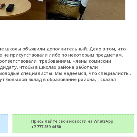
ые школы объявили дополнительный. Дело в том, что
е не присутствовали либо по некоторым предметам,
 соответствовали требованиям. Члены комиссии
дидату, чтобы в школах района работали
молодые специалисты. Мы надеемся, что специалисты,
 большой вклад в образование района, - сказал
Присылайте свои новости на WhatsApp
+7 777 259 44 50