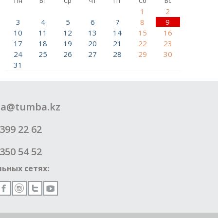
Пн
Вт
Ср
Чт
Пт
Сб
Вс
1
2
3
4
5
6
7
8
9
10
11
12
13
14
15
16
17
18
19
20
21
22
23
24
25
26
27
28
29
30
31
a@tumba.kz
399 22 62
350 54 52
ьных сетях: