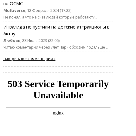
по ОСМС
Multiverse
, 12 Февраля 2024 (17:22)
Не понял, а что не счёт людей которые работают?!..
Инвалида не пустили на детские аттракционы в
Актау
Любовь
, 28 Июля 2023 (22:06)
Читаю коментарии через 7лет.Парк обходим подальше ..
смотреть все комментарии »