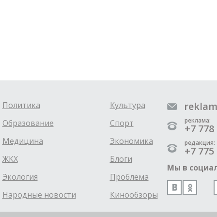
Политика
Культура
reklam
реклама:
Образование
Спорт
+7 778 
Медицина
Экономика
редакция:
+7 775 
ЖКХ
Блоги
Мы в социал
Экология
Проблема
Народные новости
Кинообзоры