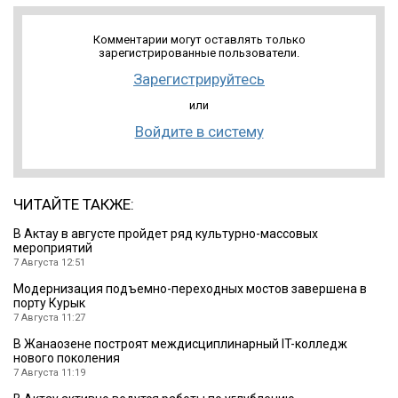
Комментарии могут оставлять только
зарегистрированные пользователи.
Зарегистрируйтесь
или
Войдите в систему
ЧИТАЙТЕ ТАКЖЕ:
В Актау в августе пройдет ряд культурно-массовых
мероприятий
7 Августа 12:51
Модернизация подъемно-переходных мостов завершена в
порту Курык
7 Августа 11:27
В Жанаозене построят междисциплинарный IT-колледж
нового поколения
7 Августа 11:19