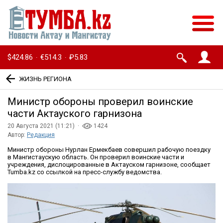
$424.86
€514.3
₽5.83
·
·
ЖИЗНЬ РЕГИОНА
Министр обороны проверил воинские
части Актауского гарнизона
20 Августа 2021 (11:21) ·
1424
Автор:
Редакция
Министр обороны Нурлан Ермекбаев совершил рабочую поездку
в Мангистаускую область. Он проверил воинские части и
учреждения, дислоцированные в Актауском гарнизоне, сообщает
Tumba.kz со ссылкой на пресс-службу ведомства.