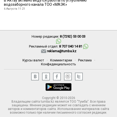
В Актау активно ведутся работы по углублению
водозаборного канала ТОО «МАЭК»
6 Августа 11:21
Номер редакции:
8 (7292) 53 00 03
Рекламный отдел:
8 707 040 14 81
reklama@tumba.kz
Курсы валют
·
Комментарии
·
Реклама
·
Конфиденциальность
Copyright © 2010-2026
Владельцем сайта tumba.kz является ТОО "Тумба". Все права
защищены. Мнение редакции может не совпадать с мнением
авторов и комментаторов сайта. Использование материалов сайта
возможно только при наличии письменного согласия редакции.