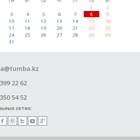
Пн
Вт
Ср
Чт
Пт
Сб
Вс
1
2
3
4
5
6
7
8
9
10
11
12
13
14
15
16
17
18
19
20
21
22
23
24
25
26
27
28
29
30
31
a@tumba.kz
399 22 62
350 54 52
ьных сетях: