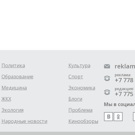
Политика
Культура
reklam
реклама:
Образование
Спорт
+7 778 
Медицина
Экономика
редакция:
+7 775 
ЖКХ
Блоги
Мы в социал
Экология
Проблема
Народные новости
Кинообзоры