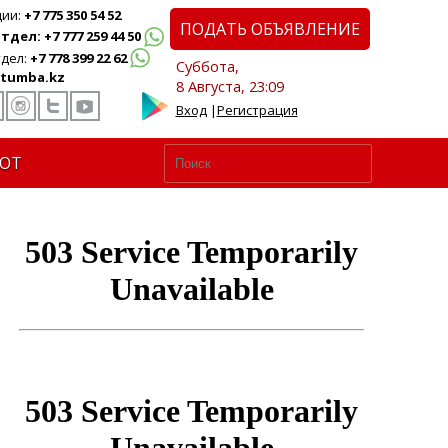
ции:
+7 775 350 54 52
ПОДАТЬ ОБЪЯВЛЕНИЕ
дел: +7 777 259 44 50
дел:
+7 778 399 22 62
Суббота,
tumba.kz
8 Августа, 23:09
Вход
|
Регистрация
ЮТ