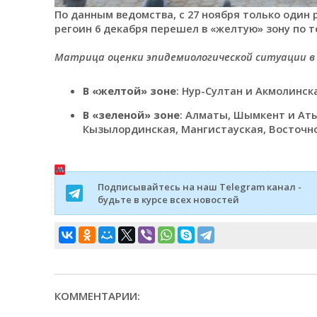
По данным ведомства, с 27 ноября только один р
регоин 6 декабря перешел в «желтую» зону по 
Матрица оценки эпидемиологической ситуации в р
В «желтой» зоне
: Нур-Султан и Акмолинск
В «зеленой» зоне
: Алматы, Шымкент и Аты
Кызылординская, Мангистауская, Восточно
Подписывайтесь на наш Telegram канал -
будьте в курсе всех новостей
КОММЕНТАРИИ: