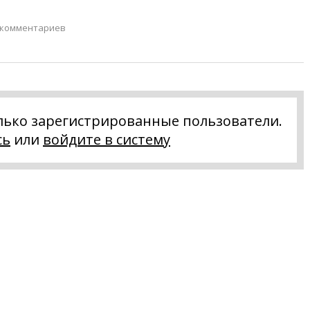
 комментариев
лько зарегистрированные пользователи.
сь
или
войдите в систему