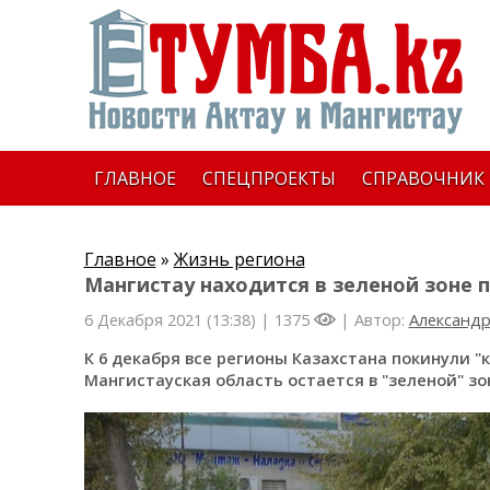
ГЛАВНОЕ
СПЕЦПРОЕКТЫ
СПРАВОЧНИК
Главное
»
Жизнь региона
Мангистау находится в зеленой зоне п
6 Декабря 2021 (13:38) |
1375
| Автор:
Александр
К 6 декабря все регионы Казахстана покинули "
Мангистауская область остается в "зеленой" з