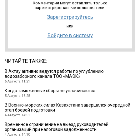
Комментарии могут оставлять только
зарегистрированные пользователи.
Зарегистрируйтесь
или
Войдите в систему
ЧИТАЙТЕ ТАКЖЕ:
В Актау активно ведутся работы по углублению
водозаборного канала ТОО «МАЭК»
6 Августа 11:21
Когда таможенные сборы не уплачиваются
5 Августа 15:25
В Военно-морских силах Казахстана завершился очередной
этап боевой подготовки
4 Августа 14:51
Временное ограничение на выезд руководителей
организаций при налоговой задолженности
4 Августа 14:10