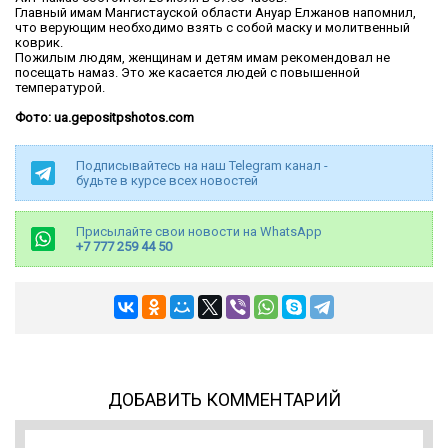
Главный имам Мангистауской области Ануар Елжанов напомнил,
что верующим необходимо взять с собой маску и молитвенный
коврик.
Пожилым людям, женщинам и детям имам рекомендовал не
посещать намаз. Это же касается людей с повышенной
температурой.
Фото: ua.gepositpshotos.com
Подписывайтесь на наш Telegram канал -
будьте в курсе всех новостей
Присылайте свои новости на WhatsApp
+7 777 259 44 50
ДОБАВИТЬ КОММЕНТАРИЙ