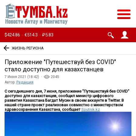
$424.86
€514.3
₽5.83
·
·
ЖИЗНЬ РЕГИОНА
Приложение ″Путешествуй без COVID″
стало доступно для казахстанцев
7 Июня 2021 (18:42) ·
2045
Автор:
Редакция
С сегодняшнего дня, 7 июня, приложение "Путешествуй без COVID"
доступно для казахстанцев, сообщил министр цифрового
развития Казахстана Багдат Мусин в своем аккаунте в Twitter. В
нашей стране проект реализован совместно с министерством
здравоохранения Казахстана, сообщает
Sputnik.kz