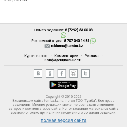
Номер редакции:
8 (7292) 53 00 03
Рекламный отдел:
8 707 040 14 81
reklama@tumba.kz
Курсы валют
·
Комментарии
·
Реклама
·
Конфиденциальность
Copyright © 2010-2026
Владельцем сайта tumba.kz является ТОО "Тумба". Все права
защищены. Мнение редакции может не совпадать с мнением
авторов и комментаторов сайта. Использование материалов сайта
возможно только при наличии письменного согласия редакции.
полная версия сайта