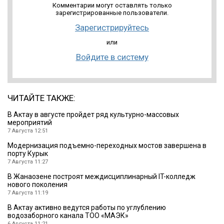
Комментарии могут оставлять только
зарегистрированные пользователи.
Зарегистрируйтесь
или
Войдите в систему
ЧИТАЙТЕ ТАКЖЕ:
В Актау в августе пройдет ряд культурно-массовых
мероприятий
7 Августа 12:51
Модернизация подъемно-переходных мостов завершена в
порту Курык
7 Августа 11:27
В Жанаозене построят междисциплинарный IT-колледж
нового поколения
7 Августа 11:19
В Актау активно ведутся работы по углублению
водозаборного канала ТОО «МАЭК»
6 Августа 11:21