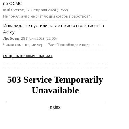
по ОСМС
Multiverse
, 12 Февраля 2024 (17:22)
Не понял, а что не счёт людей которые работают?!..
Инвалида не пустили на детские аттракционы в
Актау
Любовь
, 28 Июля 2023 (22:06)
Читаю коментарии через 7лет.Парк обходим подальше ..
смотреть все комментарии »