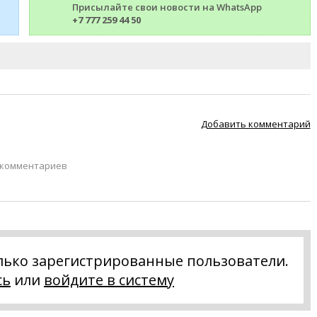
Присылайте свои новости на WhatsApp
+7 777 259 44 50
Добавить комментарий
 комментариев
лько зарегистрированные пользователи.
сь
или
войдите в систему