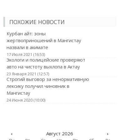
ПОХОЖИЕ НОВОСТИ
Курбан айт: зоны
жертвоприношений в Мангистау
назвали в акимате
17 Июля 2021 (16:53)
Экологи и полицейские проверяют
авто на чистоту выхлопа в Актау
23 Января 2021 (12:57)
Строгий выговор за ненормативную
лексику получил чиновник в
Мангистау
24 Июня 2020 (10:00)
‹
Август 2026
›