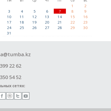
Пн
Вт
Ср
Чт
Пт
Сб
Вс
1
2
3
4
5
6
7
8
9
10
11
12
13
14
15
16
17
18
19
20
21
22
23
24
25
26
27
28
29
30
31
a@tumba.kz
399 22 62
350 54 52
ьных сетях: