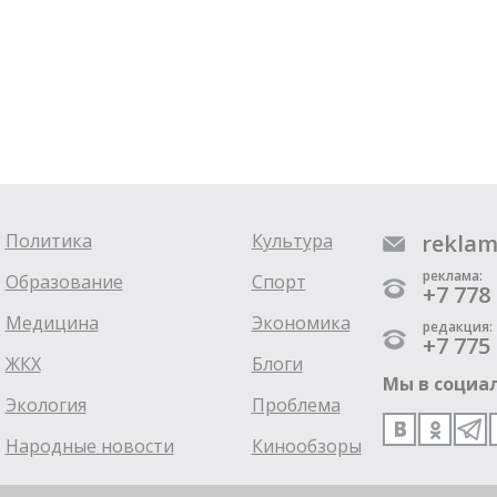
Политика
Культура
reklam
реклама:
Образование
Спорт
+7 778 
Медицина
Экономика
редакция:
+7 775 
ЖКХ
Блоги
Мы в социал
Экология
Проблема
Народные новости
Кинообзоры