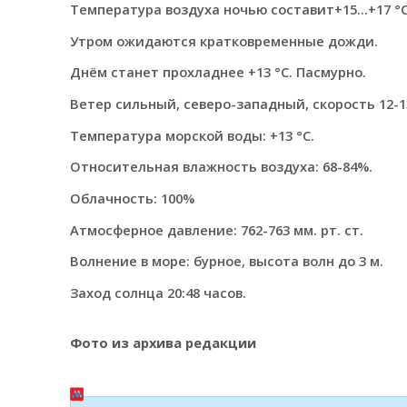
Температура воздуха ночью составит+15...+17 °C
Утром ожидаются кратковременные дожди.
Днём станет прохладнее +13 °C. Пасмурно.
Ветер сильный, северо-западный, скорость 12-13
Температура морской воды: +13 °C.
Относительная влажность воздуха: 68-84%.
Облачность: 100%
Атмосферное давление: 762-763 мм. рт. ст.
Волнение в море: бурное, высота волн до 3 м.
Заход солнца 20:48 часов.
Фото из архива редакции