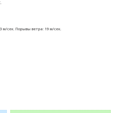
.
 м/сек. Порывы ветра: 19 м/сек.