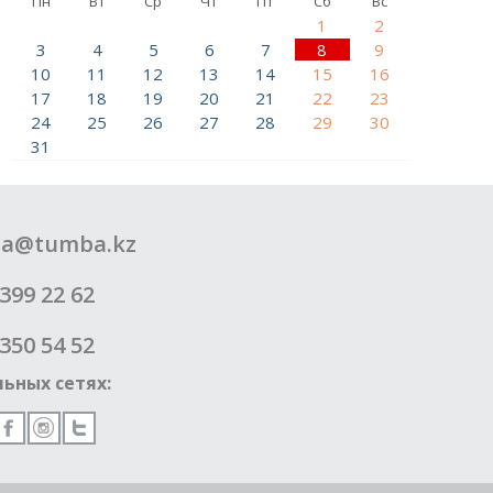
Пн
Вт
Ср
Чт
Пт
Сб
Вс
1
2
3
4
5
6
7
8
9
10
11
12
13
14
15
16
17
18
19
20
21
22
23
24
25
26
27
28
29
30
31
a@tumba.kz
399 22 62
350 54 52
ьных сетях: