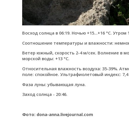
Восход солнца в 06:19. Ночью +15...+16 °C. Утром
Соотношение температуры и влажности: немного
Ветер южный, скорость 2-4 м/сек. Волнение в м
морской воды: +13 °C.
Относительная влажность воздуха: 35-39%. Атмо
поле: спокойное. Ультрафиолетовый индекс: 7,4 
Фаза луны: убывающая луна.
Заход солнца - 20:46.
Фото: dona-anna.livejournal.com