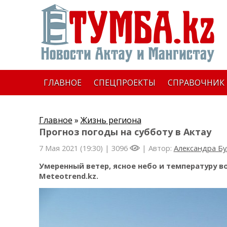
ГЛАВНОЕ
СПЕЦПРОЕКТЫ
СПРАВОЧНИК
Главное
»
Жизнь региона
Прогноз погоды на субботу в Актау
7 Мая 2021 (19:30) |
3096
| Автор:
Александра Бу
Умеренный ветер, ясное небо и температуру в
Meteotrend
.
kz
.