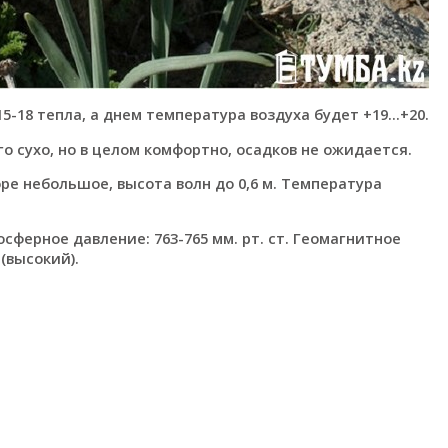
 15-18 тепла, а днем температура воздуха будет +19...+20.
 сухо, но в целом комфортно, осадков не ожидается.
оре небольшое, высота волн до 0,6 м. Температура
сферное давление: 763-765 мм. рт. ст. Геомагнитное
(высокий).