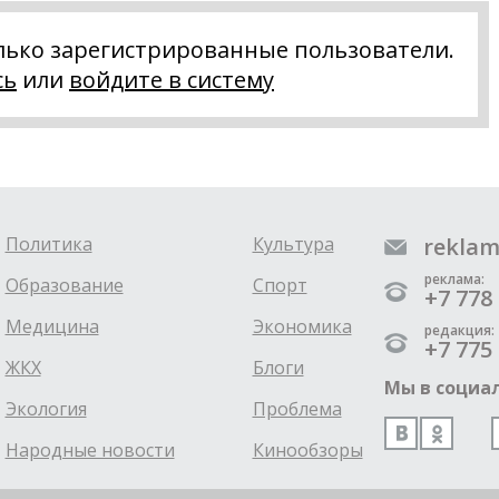
лько зарегистрированные пользователи.
сь
или
войдите в систему
Политика
Культура
reklam
реклама:
Образование
Спорт
+7 778 
Медицина
Экономика
редакция:
+7 775 
ЖКХ
Блоги
Мы в социал
Экология
Проблема
Народные новости
Кинообзоры