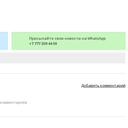
Присылайте свои новости на WhatsApp
+7 777 259 44 50
Добавить комментарий
 комментариев