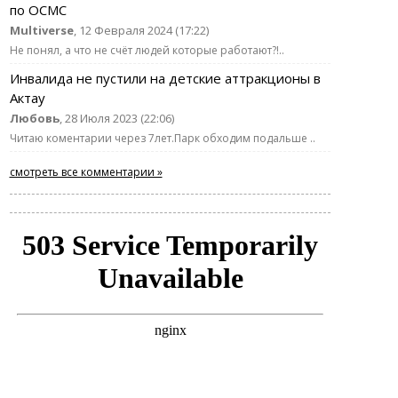
по ОСМС
Multiverse
, 12 Февраля 2024 (17:22)
Не понял, а что не счёт людей которые работают?!..
Инвалида не пустили на детские аттракционы в
Актау
Любовь
, 28 Июля 2023 (22:06)
Читаю коментарии через 7лет.Парк обходим подальше ..
смотреть все комментарии »